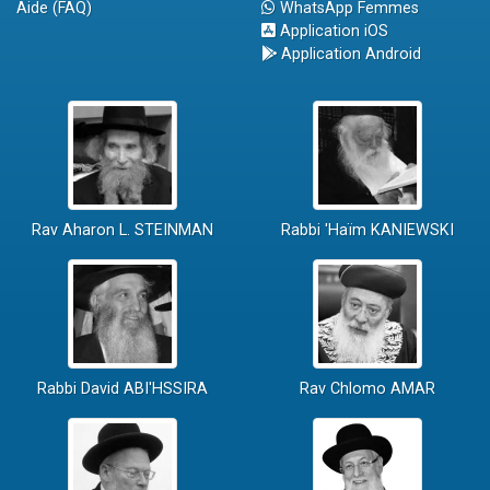
Aide (FAQ)
WhatsApp Femmes
Application iOS
Application Android
Rav Aharon L. STEINMAN
Rabbi 'Haïm KANIEWSKI
Rabbi David ABI'HSSIRA
Rav Chlomo AMAR