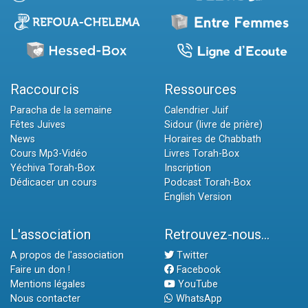
Raccourcis
Ressources
Paracha de la semaine
Calendrier Juif
Fêtes Juives
Sidour (livre de prière)
News
Horaires de Chabbath
Cours Mp3-Vidéo
Livres Torah-Box
Yéchiva Torah-Box
Inscription
Dédicacer un cours
Podcast Torah-Box
English Version
L'association
Retrouvez-nous...
A propos de l'association
Twitter
Faire un don !
Facebook
Mentions légales
YouTube
Nous contacter
WhatsApp