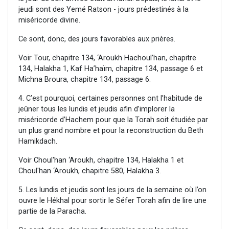
jeudi sont des Yemé Ratson - jours prédestinés à la
miséricorde divine.
Ce sont, donc, des jours favorables aux prières.
Voir Tour, chapitre 134, ‘Aroukh Hachoul’han, chapitre
134, Halakha 1, Kaf Ha’haïm, chapitre 134, passage 6 et
Michna Broura, chapitre 134, passage 6.
4. C’est pourquoi, certaines personnes ont l’habitude de
jeûner tous les lundis et jeudis afin d’implorer la
miséricorde d’Hachem pour que la Torah soit étudiée par
un plus grand nombre et pour la reconstruction du Beth
Hamikdach.
Voir Choul'han ‘Aroukh, chapitre 134, Halakha 1 et
Choul'han ‘Aroukh, chapitre 580, Halakha 3.
5. Les lundis et jeudis sont les jours de la semaine où l’on
ouvre le Hékhal pour sortir le Séfer Torah afin de lire une
partie de la Paracha.