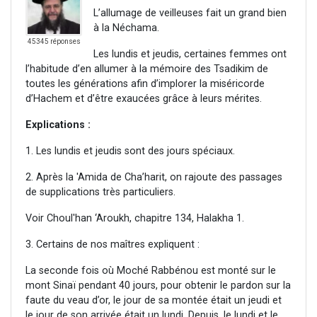
L’allumage de veilleuses fait un grand bien
à la Néchama.
45345 réponses
Les lundis et jeudis, certaines femmes ont
l’habitude d’en allumer à la mémoire des Tsadikim de
toutes les générations afin d’implorer la miséricorde
d’Hachem et d’être exaucées grâce à leurs mérites.
Explications :
1. Les lundis et jeudis sont des jours spéciaux.
2. Après la 'Amida de Cha’harit, on rajoute des passages
de supplications très particuliers.
Voir Choul'han ‘Aroukh, chapitre 134, Halakha 1.
3. Certains de nos maîtres expliquent :
La seconde fois où Moché Rabbénou est monté sur le
mont Sinaï pendant 40 jours, pour obtenir le pardon sur la
faute du veau d’or, le jour de sa montée était un jeudi et
le jour de son arrivée était un lundi. Depuis, le lundi et le