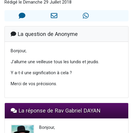
Rédigé le Dimanche 29 Juillet 2018
2 personnes viennent de faire un don pour 1 Journée de Vacances Pour les Enfants
17 personnes viennent de demander une bénédiction
4 personnes viennent de nous rejoindre sur WhatsApp
Il reste 49 places pour étudier en groupe sur Zoom
La question de Anonyme
2 personnes viennent de nous rejoindre sur WhatsApp
Bonjour,
J'allume une veilleuse tous les lundis et jeudis.
Y a-t-il une signification à cela ?
Merci de vos précisions.
La réponse de Rav Gabriel DAYAN
Bonjour,