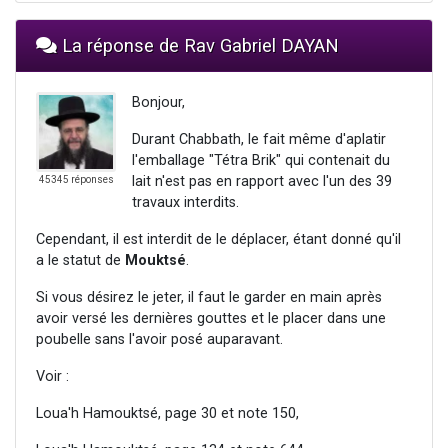
La réponse de Rav Gabriel DAYAN
Bonjour,
Durant Chabbath, le fait même d'aplatir
l'emballage "Tétra Brik" qui contenait du
lait n'est pas en rapport avec l'un des 39
45345 réponses
travaux interdits.
Cependant, il est interdit de le déplacer, étant donné qu'il
a le statut de
Mouktsé
.
Si vous désirez le jeter, il faut le garder en main après
avoir versé les dernières gouttes et le placer dans une
poubelle sans l'avoir posé auparavant.
Voir :
Loua'h Hamouktsé, page 30 et note 150,