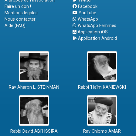
A propos de l'association
Twitter
Faire un don !
Facebook
Mentions légales
YouTube
Nous contacter
WhatsApp
Aide (FAQ)
WhatsApp Femmes
Application iOS
Application Android
Rav Aharon L. STEINMAN
Rabbi 'Haïm KANIEWSKI
Rabbi David ABI'HSSIRA
Rav Chlomo AMAR