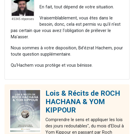
En fait, tout dépend de votre situation.
Vraisemblablement, vous êtes dans le
45345 réponses
besoin, donc, cela est permis vu qu'il n'est
pas certain que vous avez l'obligation de prélever le
Ma'asser.
Nous sommes à votre disposition, Bé’ézrat Hachem, pour
toute question supplémentaire.
Qu'Hachem vous protège et vous bénisse.
Lois & Récits de ROCH
HACHANA & YOM
KIPPOUR
Comprendre le sens et appliquer les lois
des jours redoutables", du mois d'Eloul à
Yom Kippour en passant par Roch