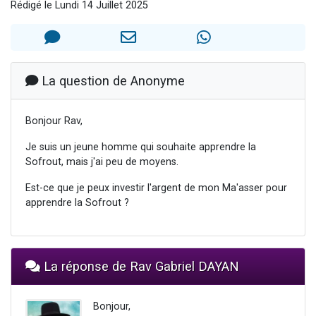
Rédigé le Lundi 14 Juillet 2025
Il reste 49 places pour étudier en groupe sur Zoom
12 nouvelles musiques dans Torah-Box Music
3 personnes viennent de nous rejoindre sur WhatsApp
2 personnes viennent de nous rejoindre sur WhatsApp
La question de Anonyme
2 personnes viennent de nous rejoindre sur WhatsApp
Bonjour Rav,
Je suis un jeune homme qui souhaite apprendre la
Sofrout, mais j'ai peu de moyens.
Est-ce que je peux investir l'argent de mon Ma'asser pour
apprendre la Sofrout ?
La réponse de Rav Gabriel DAYAN
Bonjour,