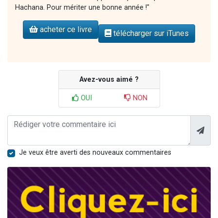
Hachana. Pour mériter une bonne année !"
acheter ce livre
télécharger sur iTunes
Avez-vous aimé ?
OUI
NON
Je veux être averti des nouveaux commentaires