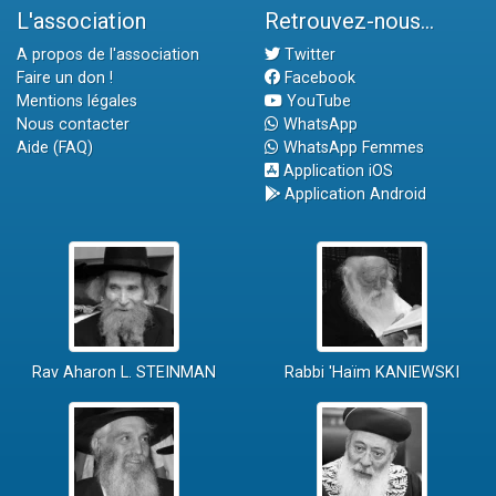
L'association
Retrouvez-nous...
A propos de l'association
Twitter
Faire un don !
Facebook
Mentions légales
YouTube
Nous contacter
WhatsApp
Aide (FAQ)
WhatsApp Femmes
Application iOS
Application Android
Rav Aharon L. STEINMAN
Rabbi 'Haïm KANIEWSKI