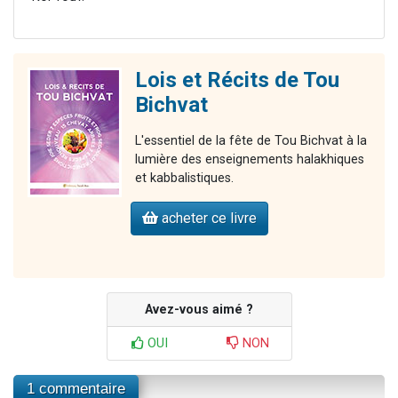
Lois et Récits de Tou
Bichvat
L'essentiel de la fête de Tou Bichvat à la
lumière des enseignements halakhiques
et kabbalistiques.
acheter ce livre
Avez-vous aimé ?
OUI
NON
1 commentaire