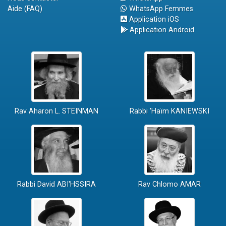
Aide (FAQ)
WhatsApp Femmes
Application iOS
Application Android
Rav Aharon L. STEINMAN
Rabbi 'Haïm KANIEWSKI
Rabbi David ABI'HSSIRA
Rav Chlomo AMAR