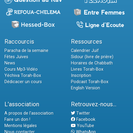
Raccourcis
Ressources
Paracha de la semaine
Calendrier Juif
Fêtes Juives
Sidour (livre de prière)
News
Horaires de Chabbath
Cours Mp3-Vidéo
Livres Torah-Box
Yéchiva Torah-Box
Inscription
Dédicacer un cours
Podcast Torah-Box
English Version
L'association
Retrouvez-nous...
A propos de l'association
Twitter
Faire un don !
Facebook
Mentions légales
YouTube
Nous contacter
WhatsApp