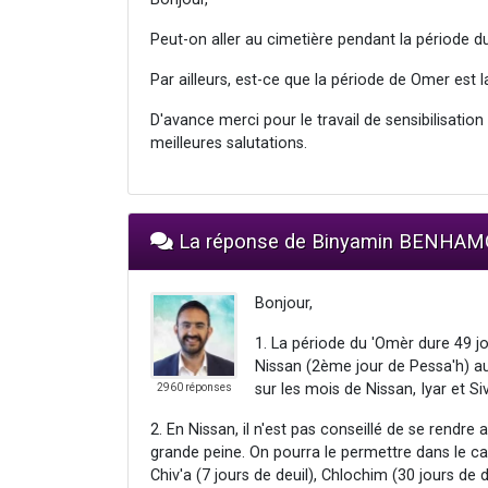
Peut-on aller au cimetière pendant la période d
Par ailleurs, est-ce que la période de Omer es
D'avance merci pour le travail de sensibilisation
meilleures salutations.
La réponse de Binyamin BENHA
Bonjour,
1. La période du 'Omèr dure 49 
Nissan (2ème jour de Pessa'h) au
sur les mois de Nissan, Iyar et Si
2960 réponses
2. En Nissan, il n'est pas conseillé de se rendre
grande peine. On pourra le permettre dans le c
Chiv'a (7 jours de deuil), Chlochim (30 jours de 