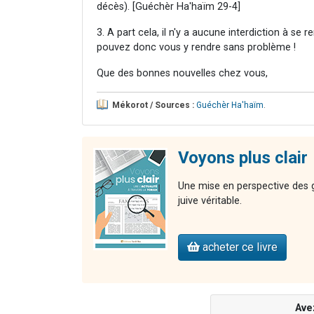
décès). [Guéchèr Ha'haïm 29-4]
3. A part cela, il n'y a aucune interdiction à se
pouvez donc vous y rendre sans problème !
Que des bonnes nouvelles chez vous,
Mékorot / Sources :
Guéchèr Ha'haïm
.
Voyons plus clair
Une mise en perspective des gr
juive véritable.
acheter ce livre
Ave