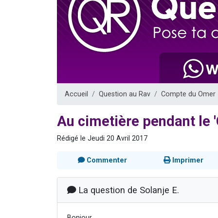
Il reste 
12 nouve
3 personnes 
2 personnes 
2 personnes 
Accueil
Question au Rav
Compte du Omer
Au cimetière pendant le 
Rédigé le Jeudi 20 Avril 2017
Commenter
Imprimer
La question de Solanje E.
Bonjour,