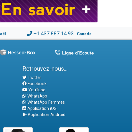
+1.437.887.14.93
raël
Canada
Retrouvez-nous...
Twitter
Facebook
YouTube
WhatsApp
WhatsApp Femmes
Application iOS
Application Android