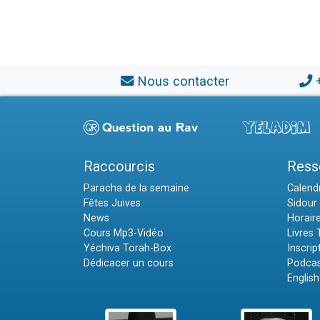
Nous contacter
Raccourcis
Ress
Paracha de la semaine
Calendr
Fêtes Juives
Sidour 
News
Horair
Cours Mp3-Vidéo
Livres
Yéchiva Torah-Box
Inscrip
Dédicacer un cours
Podcas
English