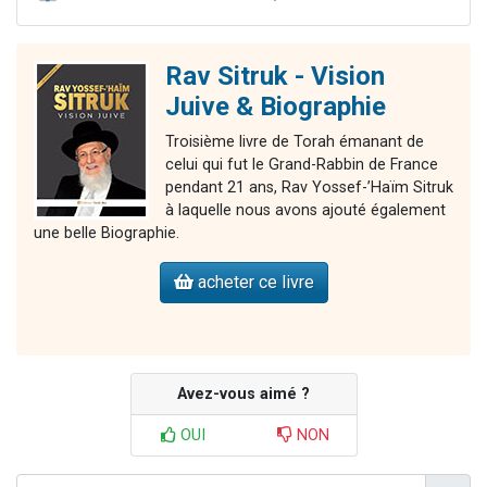
Rav Sitruk - Vision
Juive & Biographie
Troisième livre de Torah émanant de
celui qui fut le Grand-Rabbin de France
pendant 21 ans, Rav Yossef-’Haïm Sitruk
à laquelle nous avons ajouté également
une belle Biographie.
acheter ce livre
Avez-vous aimé ?
OUI
NON