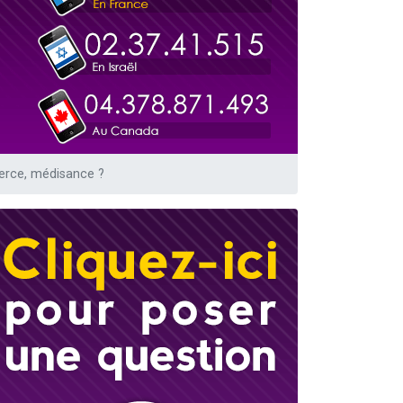
erce, médisance ?