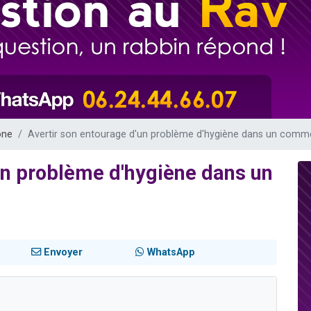
49 places pour étudier en groupe sur Zoom
lles musiques dans Torah-Box Music
viennent de nous rejoindre sur WhatsApp
viennent de nous rejoindre sur WhatsApp
viennent de nous rejoindre sur WhatsApp
one
Avertir son entourage d'un problème d'hygiène dans un comm
un problème d'hygiène dans un
Envoyer
WhatsApp