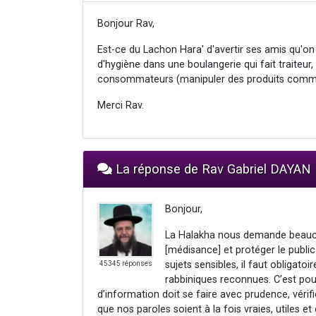
Bonjour Rav,
Est-ce du Lachon Hara' d'avertir ses amis qu'on
d'hygiène dans une boulangerie qui fait traiteur
consommateurs (manipuler des produits comm
Merci Rav.
La réponse de Rav Gabriel DAYAN
Bonjour,
La Halakha nous demande beaucoup
[médisance] et protéger le public
sujets sensibles, il faut obligatoi
45345 réponses
rabbiniques reconnues. C’est po
d’information doit se faire avec prudence, véri
que nos paroles soient à la fois vraies, utiles et