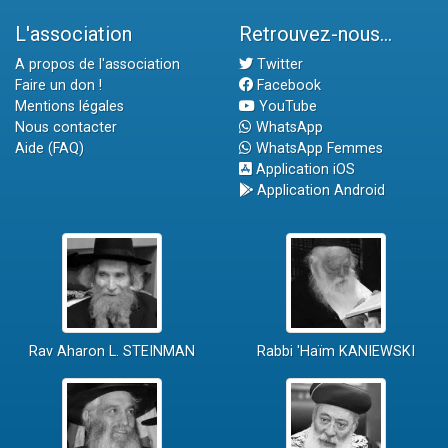
L'association
Retrouvez-nous...
A propos de l'association
Twitter
Faire un don !
Facebook
Mentions légales
YouTube
Nous contacter
WhatsApp
Aide (FAQ)
WhatsApp Femmes
Application iOS
Application Android
Rav Aharon L. STEINMAN
Rabbi 'Haïm KANIEWSKI