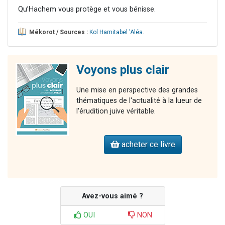
Qu’Hachem vous protège et vous bénisse.
Mékorot / Sources :
Kol Hamitabel 'Aléa
.
Voyons plus clair
Une mise en perspective des grandes
thématiques de l'actualité à la lueur de
l'érudition juive véritable.
acheter ce livre
Avez-vous aimé ?
OUI
NON