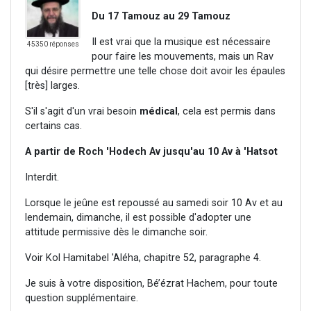
Du 17 Tamouz au 29 Tamouz
Il est vrai que la musique est nécessaire
45350 réponses
pour faire les mouvements, mais un Rav
qui désire permettre une telle chose doit avoir les épaules
[très] larges.
S'il s'agit d'un vrai besoin
médical
, cela est permis dans
certains cas.
A partir de Roch 'Hodech Av jusqu'au 10 Av à 'Hatsot
Interdit.
Lorsque le jeûne est repoussé au samedi soir 10 Av et au
lendemain, dimanche, il est possible d'adopter une
attitude permissive dès le dimanche soir.
Voir Kol Hamitabel 'Aléha, chapitre 52, paragraphe 4.
Je suis à votre disposition, Bé’ézrat Hachem, pour toute
question supplémentaire.