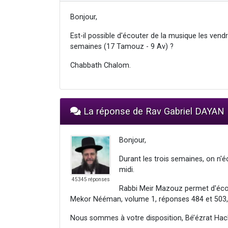
Bonjour,
Est-il possible d'écouter de la musique les vendr
semaines (17 Tamouz - 9 Av) ?
Chabbath Chalom.
La réponse de Rav Gabriel DAYAN
Bonjour,
Durant les trois semaines, on n'
midi.
45345 réponses
Rabbi Meir Mazouz permet d'écout
Mekor Nééman, volume 1, réponses 484 et 503,
Nous sommes à votre disposition, Bé’ézrat Hac