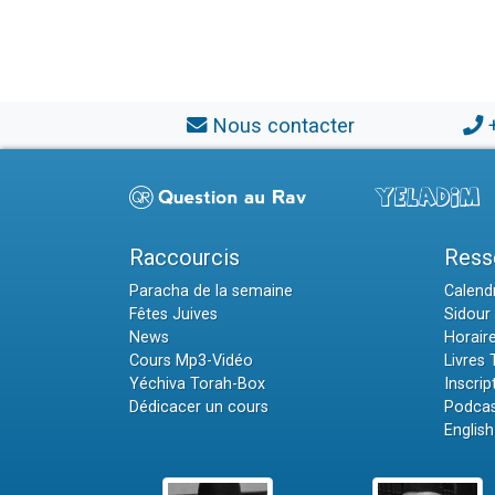
Nous contacter
Raccourcis
Ress
Paracha de la semaine
Calendr
Fêtes Juives
Sidour 
News
Horair
Cours Mp3-Vidéo
Livres
Yéchiva Torah-Box
Inscrip
Dédicacer un cours
Podcas
English