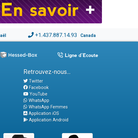
+1.437.887.14.93
raël
Canada
Retrouvez-nous...
Twitter
Facebook
YouTube
WhatsApp
WhatsApp Femmes
Application iOS
Application Android