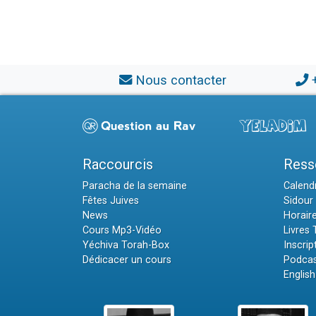
Nous contacter
Raccourcis
Ress
Paracha de la semaine
Calendr
Fêtes Juives
Sidour 
News
Horair
Cours Mp3-Vidéo
Livres
Yéchiva Torah-Box
Inscrip
Dédicacer un cours
Podcas
English