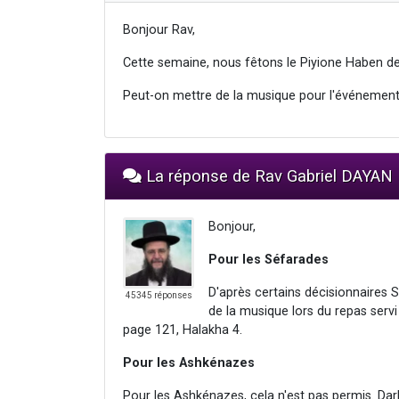
Bonjour Rav,
Cette semaine, nous fêtons le Piyione Haben de
Peut-on mettre de la musique pour l'événement
La réponse de Rav Gabriel DAYAN
Bonjour,
Pour les Séfarades
D'après certains décisionnaires S
45345 réponses
de la musique lors du repas serv
page 121, Halakha 4.
Pour les Ashkénazes
Pour les Ashkénazes, cela n'est pas permis. Dar