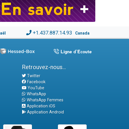
+1.437.887.14.93
raël
Canada
Retrouvez-nous...
Twitter
Facebook
YouTube
WhatsApp
WhatsApp Femmes
Application iOS
Application Android