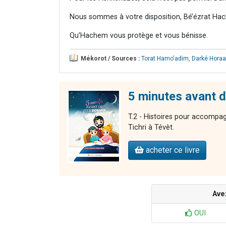
Nous sommes à votre disposition, Bé’ézrat Hac
Qu’Hachem vous protège et vous bénisse.
Mékorot / Sources :
Torat Hamo'adim
,
Darké Horaa
5 minutes avant de
T.2 - Histoires pour accompag
Tichri à Tévèt.
acheter ce livre
Ave
OUI