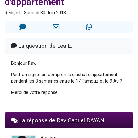
d'appartement
Il reste 49 places pour étudier en groupe sur Zoom
Rédigé le Samedi 30 Juin 2018
12 nouvelles musiques dans Torah-Box Music
3 personnes viennent de nous rejoindre sur WhatsApp
2 personnes viennent de nous rejoindre sur WhatsApp
2 personnes viennent de nous rejoindre sur WhatsApp
La question de Lea E.
Bonjour Rav,
Peut-on signer un compromis d'achat d'appartement
pendant les 3 semaines entre le 17 Tamouz et le 9 Av ?
Merci de votre réponse.
La réponse de Rav Gabriel DAYAN
Bonjour,