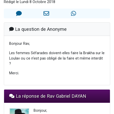
Rédigé le Lundi 8 Octobre 2018
Il reste 49 places pour étudier en groupe sur Zoom
12 nouvelles musiques dans Torah-Box Music
3 personnes viennent de nous rejoindre sur WhatsApp
2 personnes viennent de nous rejoindre sur WhatsApp
La question de Anonyme
2 personnes viennent de nous rejoindre sur WhatsApp
Bonjour Rav,
Les femmes Séfarades doivent-elles faire la Brakha sur le
Loulav ou ce n’est pas obligé de la faire et même interdit
?
Merci.
La réponse de Rav Gabriel DAYAN
Bonjour,