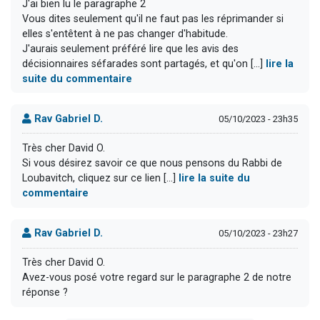
J'ai bien lu le paragraphe 2
Vous dites seulement qu'il ne faut pas les réprimander si
elles s'entêtent à ne pas changer d'habitude.
J'aurais seulement préféré lire que les avis des
décisionnaires séfarades sont partagés, et qu'on [...]
lire la
suite du commentaire
Rav Gabriel D.
05/10/2023 - 23h35
Très cher David O.
Si vous désirez savoir ce que nous pensons du Rabbi de
Loubavitch, cliquez sur ce lien [...]
lire la suite du
commentaire
Rav Gabriel D.
05/10/2023 - 23h27
Très cher David O.
Avez-vous posé votre regard sur le paragraphe 2 de notre
réponse ?