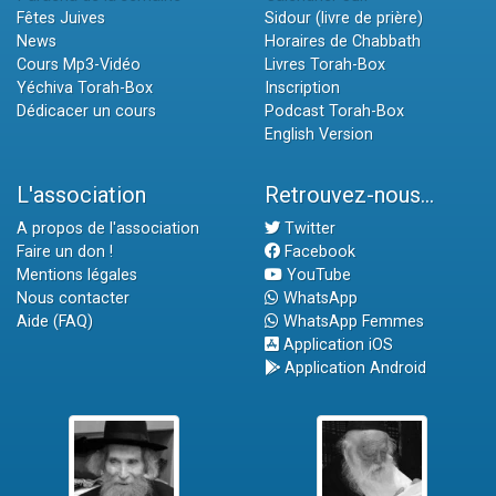
Fêtes Juives
Sidour (livre de prière)
News
Horaires de Chabbath
Cours Mp3-Vidéo
Livres Torah-Box
Yéchiva Torah-Box
Inscription
Dédicacer un cours
Podcast Torah-Box
English Version
L'association
Retrouvez-nous...
A propos de l'association
Twitter
Faire un don !
Facebook
Mentions légales
YouTube
Nous contacter
WhatsApp
Aide (FAQ)
WhatsApp Femmes
Application iOS
Application Android