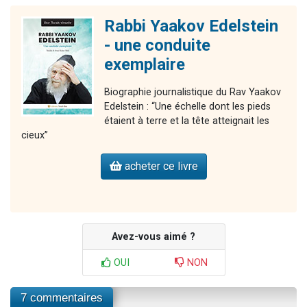
Rabbi Yaakov Edelstein
- une conduite
exemplaire
Biographie journalistique du Rav Yaakov
Edelstein : “Une échelle dont les pieds
étaient à terre et la tête atteignait les
cieux”
acheter ce livre
Avez-vous aimé ?
OUI
NON
7 commentaires