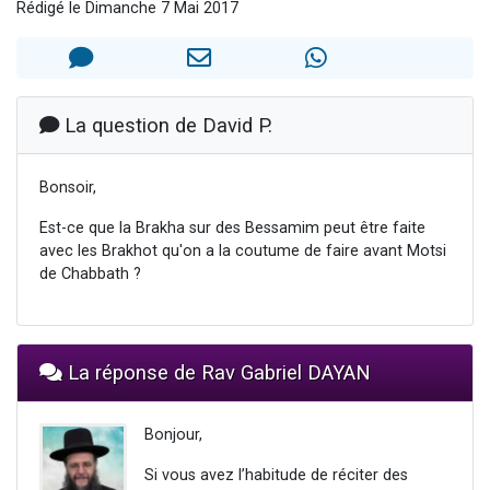
Rédigé le Dimanche 7 Mai 2017
3 personnes viennent de nous rejoindre sur WhatsApp
3 personnes viennent de faire un don pour 5 jours de vacances aux Orphelins
Odaya vient de donner son Maasser
13 personnes viennent de demander une bénédiction
La question de David P.
3 personnes viennent de nous rejoindre sur WhatsApp
Bonsoir,
Est-ce que la Brakha sur des Bessamim peut être faite
avec les Brakhot qu'on a la coutume de faire avant Motsi
de Chabbath ?
La réponse de Rav Gabriel DAYAN
Bonjour,
Si vous avez l’habitude de réciter des