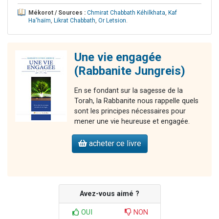
Mékorot / Sources :
Chmirat Chabbath Kéhilkhata
,
Kaf
Ha'haïm
,
Likrat Chabbath
,
Or Letsion
.
Une vie engagée
(Rabbanite Jungreis)
En se fondant sur la sagesse de la
Torah, la Rabbanite nous rappelle quels
sont les principes nécessaires pour
mener une vie heureuse et engagée.
acheter ce livre
Avez-vous aimé ?
OUI
NON