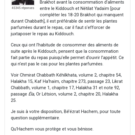
Brakhot avant la consommation d’aliments
entre le Kiddouch et Nétilat Yadaïm [pour
45345 réponses
compléter les 18-20 Brakhot qui manquent
durant Chabbath], il est préférable de sentir les plantes
parfumées durant le repas, car il faut s’efforcer de
juxtaposer le repas au Kiddouch.
Ceux qui ont l’habitude de consommer des aliments de
suite après le Kiddouch, pensent que la consommation
fait partie du repas puisqu’elle permet d’ouvrir l’appétit. Ce
qui n’est pas le cas pour les plantes parfumées.
Voir Chmirat Chabbath Kéhilkhata, volume 2, chapitre 54,
Halakha 15, Kaf Ha’haïm, chapitre 273, passage 23, Likrat
Chabbath, volume 1, chapitre 17, Halakha 31 et note 92,
passage
Éla
, Or Létsion, volume 2, chapitre 20, Halakha
25.
Je suis à votre disposition, Bé’ézrat Hachem, pour toute
question supplémentaire.
Qu’Hachem vous protège et vous bénisse.