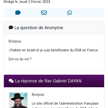
Rédigé le Jeudi 2 Février 2023
Il reste 49 places pour étudier en groupe sur Zoom
12 nouvelles musiques dans Torah-Box Music
3 personnes viennent de nous rejoindre sur WhatsApp
2 personnes viennent de nous rejoindre sur WhatsApp
La question de Anonyme
2 personnes viennent de nous rejoindre sur WhatsApp
Bonjour,
J'habite en Israël et je suis bénéficiaire du RSA en France.
Est-ce du vol ?
La réponse de Rav Gabriel DAYAN
Bonjour,
Le site officiel de l’administration française