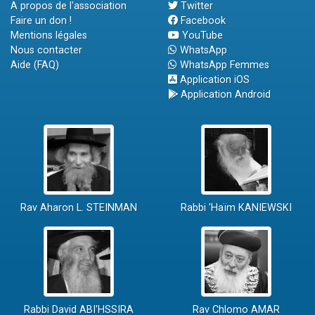
A propos de l'association
Twitter
Faire un don !
Facebook
Mentions légales
YouTube
Nous contacter
WhatsApp
Aide (FAQ)
WhatsApp Femmes
Application iOS
Application Android
Rav Aharon L. STEINMAN
Rabbi 'Haïm KANIEWSKI
Rabbi David ABI'HSSIRA
Rav Chlomo AMAR