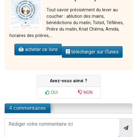
Tout savoir précisément du lever au
coucher : ablution des mains,
bénédictions du matin, Tsitsit, Téfilines,
Prière du matin, Kriat Chéma, Amida,
horaires des prières,...
acheter ce livre
télécharger sur iTunes
Avez-vous aimé ?
OUI
NON
4 commentaires