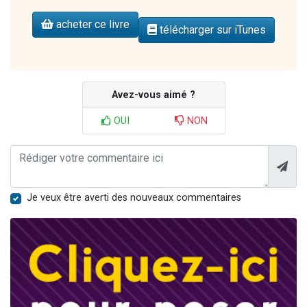
acheter ce livre
télécharger sur iTunes
Avez-vous aimé ?
OUI
NON
Je veux être averti des nouveaux commentaires