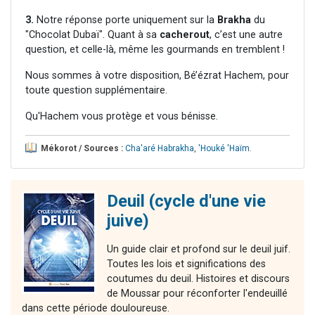
3.
Notre réponse porte uniquement sur la
Brakha
du
"Chocolat Dubaï". Quant à sa
cacherout
, c’est une autre
question, et celle-là, même les gourmands en tremblent !
Nous sommes à votre disposition, Bé’ézrat Hachem, pour
toute question supplémentaire.
Qu'Hachem vous protège et vous bénisse.
Mékorot / Sources :
Cha'aré Habrakha
,
'Houké 'Haïm
.
Deuil (cycle d'une vie
juive)
Un guide clair et profond sur le deuil juif.
Toutes les lois et significations des
coutumes du deuil. Histoires et discours
de Moussar pour réconforter l'endeuillé
dans cette période douloureuse.