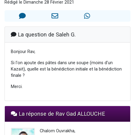
Rédigé le Dimanche 28 Février 2021
13 personnes viennent de demander une bénédiction
30 personnes viennent de faire un don pour Sauvez la jambe de Yohan
Il reste 49 places pour étudier en groupe sur Zoom
12 nouvelles musiques dans Torah-Box Music
La question de Saleh G.
29 personnes viennent de demander une bénédiction
Bonjour Rav,
Si l'on ajoute des pâtes dans une soupe (moins d'un
Kazaït), quelle est la bénédiction initiale et la bénédiction
finale ?
Merci.
La réponse de Rav Gad ALLOUCHE
Chalom Ouvrakha,