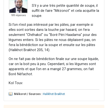
S’il y a une très petite quantité de soupe, il
suffit de faire "Mézonot" et cela acquitte la
soupe.
189 réponses
Si l’on n’est pas intéressé par les pâtes, par exemple si
elles sont sorties dans la louche par hasard, on fera
seulement "Chéhakol" ou "Boré Péri Haadama" pour des
légumes entiers. Si les pâtes ne nous déplaisent pas, on
fera la bénédiction sur la soupe et ensuite sur les pâtes
(Halikhot Brakhot 205, 14).
On ne fait pas de bénédiction finale sur une soupe liquide,
car on la boit peu à peu. Cependant, si les légumes sont
apparents et que l’on en a mangé 27 grammes, on fait
Boré Néfachot.
Kol Touv.
Mékorot / Sources :
Halikhot Brakhot
.