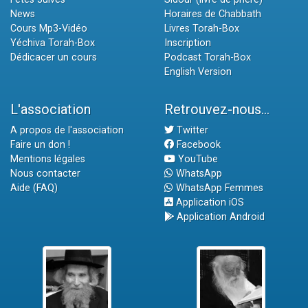
News
Horaires de Chabbath
Cours Mp3-Vidéo
Livres Torah-Box
Yéchiva Torah-Box
Inscription
Dédicacer un cours
Podcast Torah-Box
English Version
L'association
Retrouvez-nous...
A propos de l'association
Twitter
Faire un don !
Facebook
Mentions légales
YouTube
Nous contacter
WhatsApp
Aide (FAQ)
WhatsApp Femmes
Application iOS
Application Android