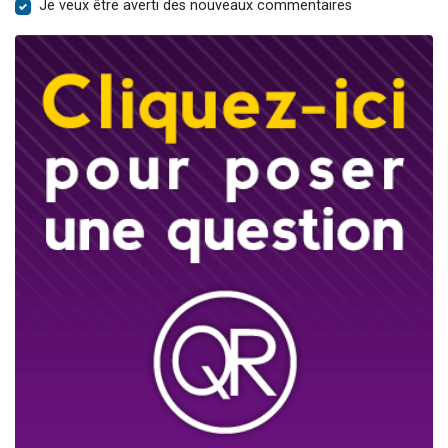
Je veux être averti des nouveaux commentaires