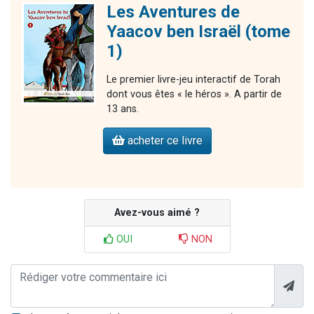
Les Aventures de
Yaacov ben Israël (tome
1)
Le premier livre-jeu interactif de Torah
dont vous êtes « le héros ». A partir de
13 ans.
acheter ce livre
Avez-vous aimé ?
OUI
NON