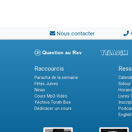
Nous contacter
Raccourcis
Ress
Paracha de la semaine
Calendr
Fêtes Juives
Sidour 
News
Horair
Cours Mp3-Vidéo
Livres
Yéchiva Torah-Box
Inscrip
Dédicacer un cours
Podcas
English