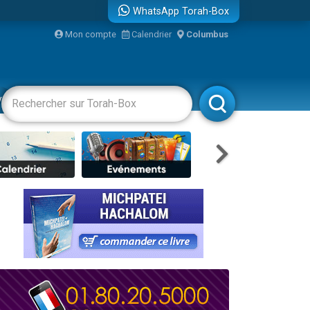
WhatsApp Torah-Box
Mon compte
Calendrier
Columbus
vertissements
Livres
Rabbanim
travers le temps