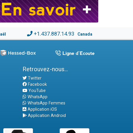
+1.437.887.14.93
raël
Canada
Retrouvez-nous...
Twitter
Facebook
YouTube
WhatsApp
WhatsApp Femmes
Application iOS
Application Android