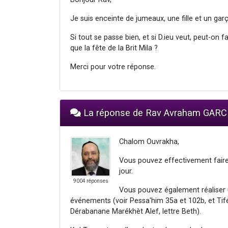
Je suis enceinte de jumeaux, une fille et un gar
Si tout se passe bien, et si D.ieu veut, peut-on f
que la fête de la Brit Mila ?
Merci pour votre réponse.
La réponse de Rav Avraham GARC
Chalom Ouvrakha,
Vous pouvez effectivement faire 
jour.
9004 réponses
Vous pouvez également réaliser
événements (voir Pessa'him 35a et 102b, et Tifé
Dérabanane Marékhèt Alef, lettre Beth).