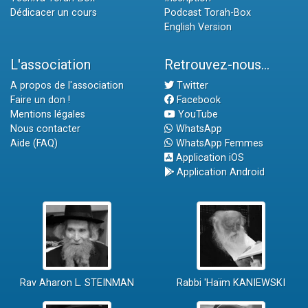
Dédicacer un cours
Podcast Torah-Box
English Version
L'association
Retrouvez-nous...
A propos de l'association
Twitter
Faire un don !
Facebook
Mentions légales
YouTube
Nous contacter
WhatsApp
Aide (FAQ)
WhatsApp Femmes
Application iOS
Application Android
Rav Aharon L. STEINMAN
Rabbi 'Haïm KANIEWSKI