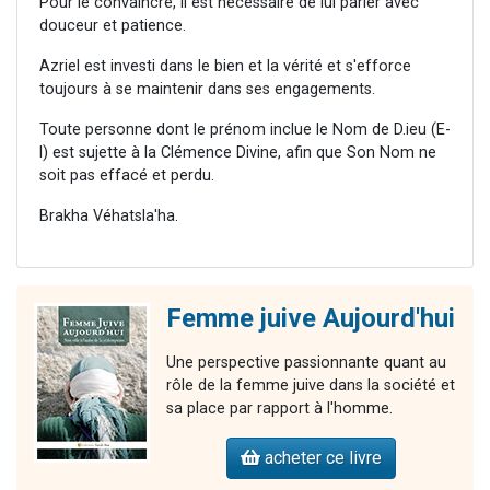
Pour le convaincre, il est nécessaire de lui parler avec
douceur et patience.
Azriel est investi dans le bien et la vérité et s'efforce
toujours à se maintenir dans ses engagements.
Toute personne dont le prénom inclue le Nom de D.ieu (E-
l) est sujette à la Clémence Divine, afin que Son Nom ne
soit pas effacé et perdu.
Brakha Véhatsla'ha.
Femme juive Aujourd'hui
Une perspective passionnante quant au
rôle de la femme juive dans la société et
sa place par rapport à l'homme.
acheter ce livre