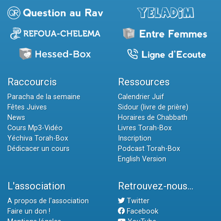
Raccourcis
Ressources
Paracha de la semaine
Calendrier Juif
Fêtes Juives
Sidour (livre de prière)
News
Horaires de Chabbath
Cours Mp3-Vidéo
Livres Torah-Box
Yéchiva Torah-Box
Inscription
Dédicacer un cours
Podcast Torah-Box
English Version
L'association
Retrouvez-nous...
A propos de l'association
Twitter
Faire un don !
Facebook