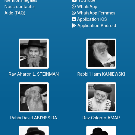
Mentions légales
YouTube
Nous contacter
WhatsApp
Aide (FAQ)
WhatsApp Femmes
Application iOS
Application Android
Rav Aharon L. STEINMAN
Rabbi 'Haïm KANIEWSKI
Rabbi David ABI'HSSIRA
Rav Chlomo AMAR