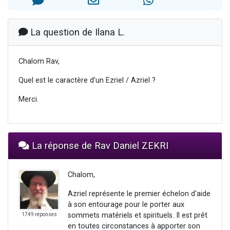
Il reste 49 places pour étudier en groupe sur Zoom
12 nouvelles musiques dans Torah-Box Music
La question de Ilana L.
3 personnes viennent de nous rejoindre sur WhatsApp
2 personnes viennent de nous rejoindre sur WhatsApp
Chalom Rav,
2 personnes viennent de nous rejoindre sur WhatsApp
Quel est le caractère d'un Ezriel / Azriel ?
Merci.
La réponse de Rav Daniel ZEKRI
Chalom,
Azriel représente le premier échelon d'aide
à son entourage pour le porter aux
sommets matériels et spirituels. Il est prêt
1749 réponses
en toutes circonstances à apporter son