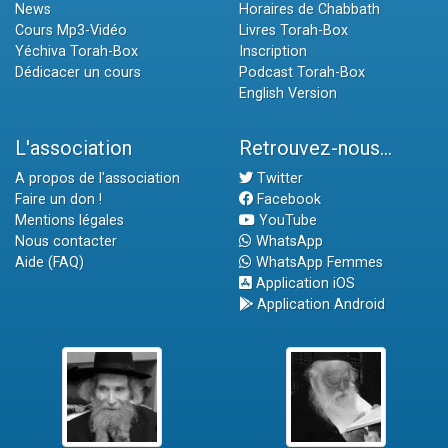
News
Horaires de Chabbath
Cours Mp3-Vidéo
Livres Torah-Box
Yéchiva Torah-Box
Inscription
Dédicacer un cours
Podcast Torah-Box
English Version
L'association
Retrouvez-nous...
A propos de l'association
Twitter
Faire un don !
Facebook
Mentions légales
YouTube
Nous contacter
WhatsApp
Aide (FAQ)
WhatsApp Femmes
Application iOS
Application Android