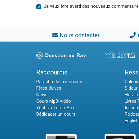
Je veux être averti des nouveaux commentaire
Nous contacter
Raccourcis
Ress
Paracha de la semaine
Calendr
Fêtes Juives
Sidour 
News
Horair
Cours Mp3-Vidéo
Livres
Yéchiva Torah-Box
Inscrip
Dédicacer un cours
Podcas
English