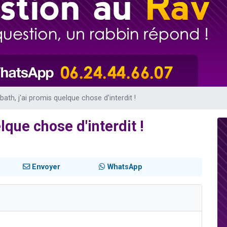
49 places pour étudier en groupe sur Zoom
viennent de nous rejoindre sur WhatsApp
viennent de nous rejoindre sur WhatsApp
les musiques dans Torah-Box Music
viennent de nous rejoindre sur WhatsApp
ath, j'ai promis quelque chose d'interdit !
lque chose d'interdit !
Envoyer
WhatsApp