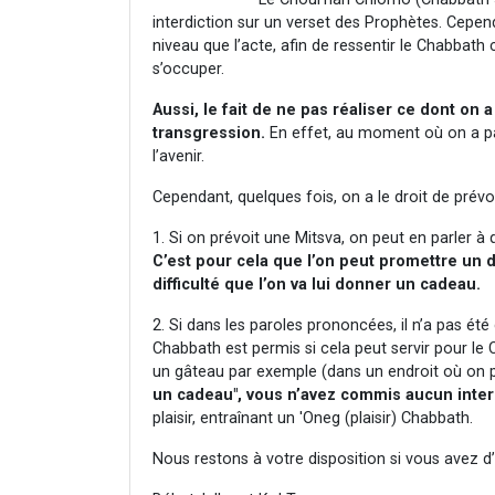
interdiction sur un verset des Prophètes. Cepend
niveau que l’acte, afin de ressentir le Chabbath c
s’occuper.
Aussi, le fait de ne pas réaliser ce dont on
transgression.
En effet, au moment où on a parl
l’avenir.
Cependant, quelques fois, on a le droit de prév
1. Si on prévoit une Mitsva, on peut en parler à 
C’est pour cela que l’on peut promettre un
difficulté que l’on va lui donner un cadeau.
2. Si dans les paroles prononcées, il n’a pas été
Chabbath est permis si cela peut servir pour le 
un gâteau par exemple (dans un endroit où on p
un cadeau", vous n’avez commis aucun inter
plaisir, entraînant un 'Oneg (plaisir) Chabbath.
Nous restons à votre disposition si vous avez d