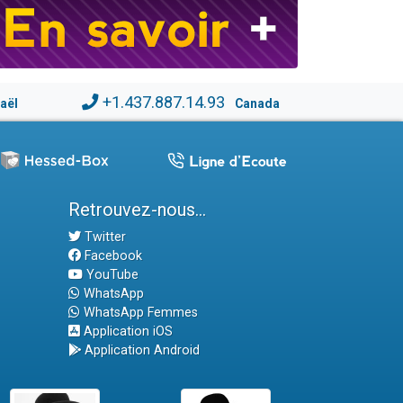
+1.437.887.14.93
raël
Canada
Retrouvez-nous...
Twitter
Facebook
YouTube
WhatsApp
WhatsApp Femmes
Application iOS
Application Android