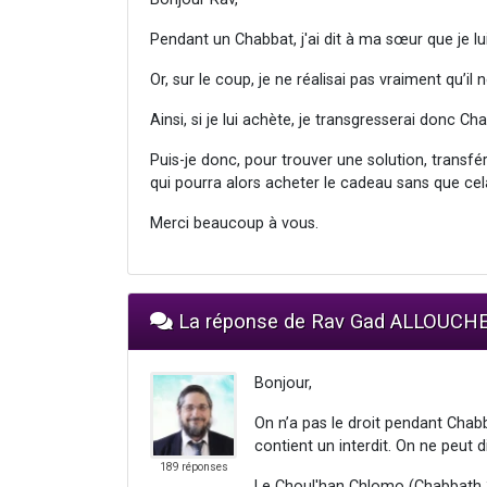
Pendant un Chabbat, j'ai dit à ma sœur que je lui
Or, sur le coup, je ne réalisai pas vraiment qu’il
Ainsi, si je lui achète, je transgresserai donc 
Puis-je donc, pour trouver une solution, transf
qui pourra alors acheter le cadeau sans que ce
Merci beaucoup à vous.
La réponse de Rav Gad ALLOUCH
Bonjour,
On n’a pas le droit pendant Cha
contient un interdit. On ne peut d
189 réponses
Le Choul'han Chlomo (Chabbath 3