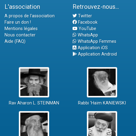
L'association
Retrouvez-nous...
A propos de l'association
Twitter
Faire un don !
Facebook
Mentions légales
YouTube
Nous contacter
WhatsApp
Aide (FAQ)
WhatsApp Femmes
Application iOS
Application Android
Rav Aharon L. STEINMAN
Rabbi 'Haïm KANIEWSKI