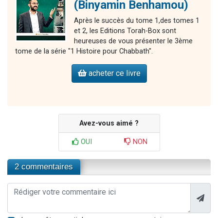
(Binyamin Benhamou)
Après le succès du tome 1,des tomes 1
et 2, les Editions Torah-Box sont
heureuses de vous présenter le 3ème
tome de la série "1 Histoire pour Chabbath".
acheter ce livre
Avez-vous aimé ?
OUI
NON
2 commentaires