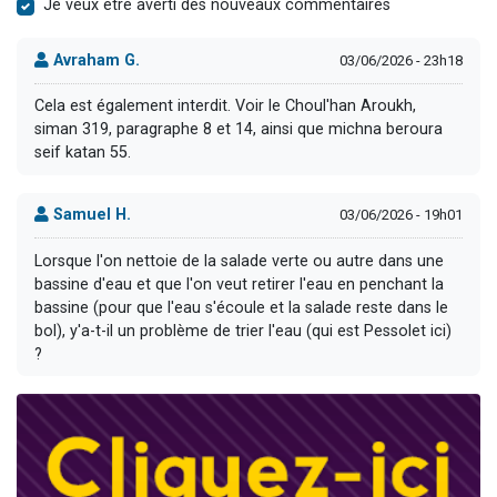
Je veux être averti des nouveaux commentaires
Avraham G.
03/06/2026 - 23h18
Cela est également interdit. Voir le Choul'han Aroukh,
siman 319, paragraphe 8 et 14, ainsi que michna beroura
seif katan 55.
Samuel H.
03/06/2026 - 19h01
Lorsque l'on nettoie de la salade verte ou autre dans une
bassine d'eau et que l'on veut retirer l'eau en penchant la
bassine (pour que l'eau s'écoule et la salade reste dans le
bol), y'a-t-il un problème de trier l'eau (qui est Pessolet ici)
?