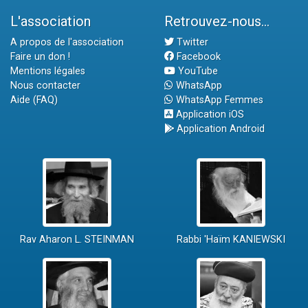
L'association
Retrouvez-nous...
A propos de l'association
Twitter
Faire un don !
Facebook
Mentions légales
YouTube
Nous contacter
WhatsApp
Aide (FAQ)
WhatsApp Femmes
Application iOS
Application Android
Rav Aharon L. STEINMAN
Rabbi 'Haïm KANIEWSKI