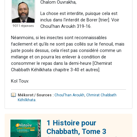
Chalom Ouvrakha,
La chose est interdite, puisque cela est
inclus dans l'interdit de Borer [trier]. Voir
Choul'han Aroukh 319-16.
9011 réponses
Néanmoins, si les insectes sont reconnaissables
facilement et qu'ils ne sont pas collés sur le fenouil, mais
juste posés dessus, cela n'est pas considéré comme un
mélange et on pourra les enlever à condition de
consommer le repas dans la demi-heure [Chemirat
Chabbath Kéhilkhata chapitre 3-40 et autres].
Kol Touv.
Mékorot / Sources :
Choul'han Aroukh
,
Chmirat Chabbath
Kéhilkhata
.
1 Histoire pour
Chabbath, Tome 3