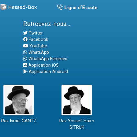
Retrouvez-nous...
Twitter
Facebook
YouTube
WhatsApp
WhatsApp Femmes
Application iOS
Application Android
Rav Israël GANTZ
Rav Yossef-Haïm
SITRUK