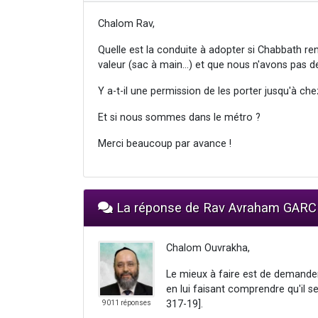
Chalom Rav,
Quelle est la conduite à adopter si Chabbath re
valeur (sac à main…) et que nous n'avons pas de
Y a-t-il une permission de les porter jusqu'à che
Et si nous sommes dans le métro ?
Merci beaucoup par avance !
La réponse de Rav Avraham GARC
Chalom Ouvrakha,
Le mieux à faire est de demander 
en lui faisant comprendre qu'il 
317-19].
9011 réponses