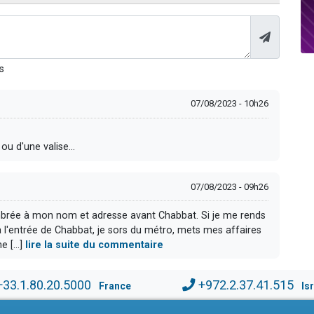
s
07/08/2023 - 10h26
ou d'une valise...
07/08/2023 - 09h26
mbrée à mon nom et adresse avant Chabbat. Si je me rends
 l'entrée de Chabbat, je sors du métro, mets mes affaires
 [...]
lire la suite du commentaire
+33.1.80.20.5000
+972.2.37.41.515
France
Is