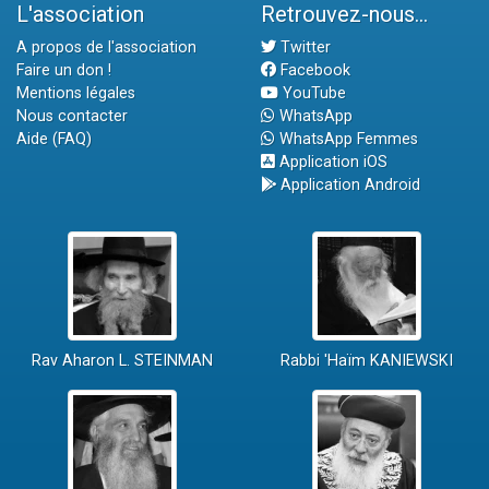
L'association
Retrouvez-nous...
A propos de l'association
Twitter
Faire un don !
Facebook
Mentions légales
YouTube
Nous contacter
WhatsApp
Aide (FAQ)
WhatsApp Femmes
Application iOS
Application Android
Rav Aharon L. STEINMAN
Rabbi 'Haïm KANIEWSKI