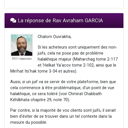
La réponse de Rav Avraham GARCIA
Chalom Ouvrakha,
Si les acheteurs sont uniquement des non-
juifs, cela ne pose pas de problème
halakhique majeur (Maharchag tome 2-117
9011 réponses
et 'Helkat Ya'acov tome 2-102, ainsi que le
Min'hat Its'hak tome 3-34 et autres).
Aussi, si un juif va se servir de votre plateforme, bien que
cela commence à être problématique, d'un point de vue
halakhique, ce sera toléré (voir Chmirat Chabbath
Kéhilkhata chapitre 29, note 70).
Par contre, si la majorité de vos clients sont juifs, il serait
bien d'éviter de se trouver dans un tel contexte dans la
mesure du possible.