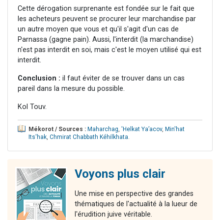
Cette dérogation surprenante est fondée sur le fait que
les acheteurs peuvent se procurer leur marchandise par
un autre moyen que vous et qu'il s'agit d'un cas de
Parnassa (gagne pain). Aussi, l'interdit (la marchandise)
n'est pas interdit en soi, mais c'est le moyen utilisé qui est
interdit.
Conclusion :
il faut éviter de se trouver dans un cas
pareil dans la mesure du possible.
Kol Touv.
Mékorot / Sources :
Maharchag
,
'Helkat Ya’acov
,
Min'hat
Its'hak
,
Chmirat Chabbath Kéhilkhata
.
Voyons plus clair
Une mise en perspective des grandes
thématiques de l'actualité à la lueur de
l'érudition juive véritable.