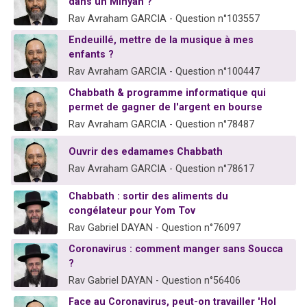
dans un Minyan ?
Rav Avraham GARCIA - Question n°103557
Endeuillé, mettre de la musique à mes
enfants ?
Rav Avraham GARCIA - Question n°100447
Chabbath & programme informatique qui
permet de gagner de l'argent en bourse
Rav Avraham GARCIA - Question n°78487
Ouvrir des edamames Chabbath
Rav Avraham GARCIA - Question n°78617
Chabbath : sortir des aliments du
congélateur pour Yom Tov
Rav Gabriel DAYAN - Question n°76097
Coronavirus : comment manger sans Soucca
?
Rav Gabriel DAYAN - Question n°56406
Face au Coronavirus, peut-on travailler 'Hol