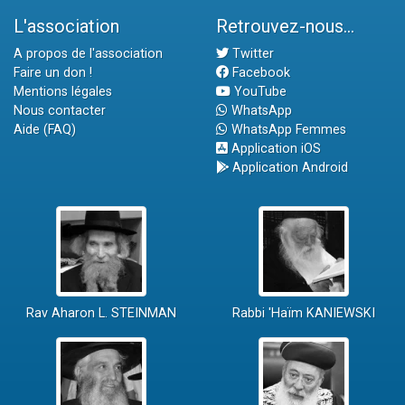
L'association
Retrouvez-nous...
A propos de l'association
Twitter
Faire un don !
Facebook
Mentions légales
YouTube
Nous contacter
WhatsApp
Aide (FAQ)
WhatsApp Femmes
Application iOS
Application Android
Rav Aharon L. STEINMAN
Rabbi 'Haïm KANIEWSKI