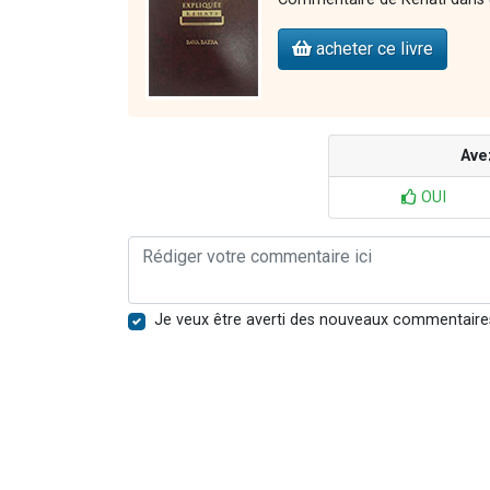
acheter ce livre
Ave
OUI
Je veux être averti des nouveaux commentaire