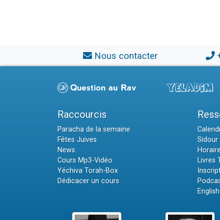
Nous contacter
Raccourcis
Ress
Paracha de la semaine
Calendr
Fêtes Juives
Sidour 
News
Horair
Cours Mp3-Vidéo
Livres
Yéchiva Torah-Box
Inscrip
Dédicacer un cours
Podcas
English