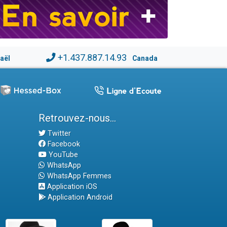
+1.437.887.14.93
raël
Canada
Retrouvez-nous...
Twitter
Facebook
YouTube
WhatsApp
WhatsApp Femmes
Application iOS
Application Android