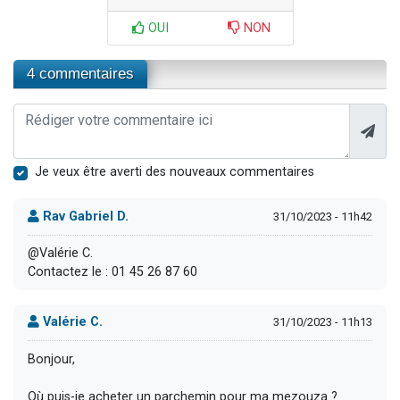
OUI
NON
4 commentaires
Je veux être averti des nouveaux commentaires
Rav Gabriel D.
31/10/2023 - 11h42
@Valérie C.
Contactez le : 01 45 26 87 60
Valérie C.
31/10/2023 - 11h13
Bonjour,
Où puis-je acheter un parchemin pour ma mezouza ?