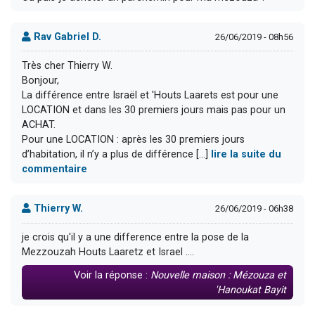
Rav Gabriel D.
26/06/2019 - 08h56
Très cher Thierry W.
Bonjour,
La différence entre Israël et 'Houts Laarets est pour une
LOCATION et dans les 30 premiers jours mais pas pour un
ACHAT.
Pour une LOCATION : après les 30 premiers jours
d’habitation, il n’y a plus de différence [...]
lire la suite du
commentaire
Thierry W.
26/06/2019 - 06h38
je crois qu'il y a une difference entre la pose de la
Mezzouzah Houts Laaretz et Israel ....
Voir la réponse :
Nouvelle maison : Mézouza et
'Hanoukat Bayit