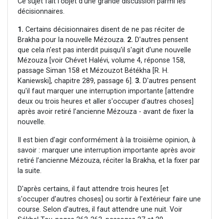
Ce sujet fait l'objet d'une grande discussion parmi les
décisionnaires.
1.
Certains décisionnaires disent de ne pas réciter de
Brakha pour la nouvelle Mézouza.
2.
D'autres pensent
que cela n'est pas interdit puisqu'il s'agit d'une nouvelle
Mézouza [voir Chévet Halévi, volume 4, réponse 158,
passage Siman 158 et Mézouzot Bétékha [R. H.
Kaniewski], chapitre 289, passage 6].
3.
D'autres pensent
qu'il faut marquer une interruption importante [attendre
deux ou trois heures et aller s'occuper d'autres choses]
après avoir retiré l’ancienne Mézouza - avant de fixer la
nouvelle.
Il est bien d’agir conformément à la troisième opinion, à
savoir : marquer une interruption importante après avoir
retiré l’ancienne Mézouza, réciter la Brakha, et la fixer par
la suite.
D'après certains, il faut attendre trois heures [et
s'occuper d'autres choses] ou sortir à l’extérieur faire une
course. Selon d'autres, il faut attendre une nuit. Voir