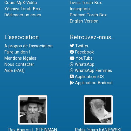
Cours Mp3-Vidéo
Livres Torah-Box
Yéchiva Torah-Box
Inscription
Dédicacer un cours
Podcast Torah-Box
English Version
L'association
Retrouvez-nous...
A propos de l'association
Twitter
Faire un don !
Facebook
Mentions légales
YouTube
Nous contacter
WhatsApp
Aide (FAQ)
WhatsApp Femmes
Application iOS
Application Android
Rav Aharon L. STEINMAN
Rabbi 'Haïm KANIEWSKI