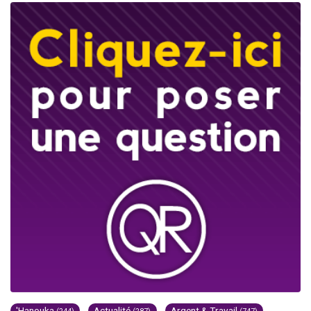
'Hanouka
Actualité
Argent & Travail