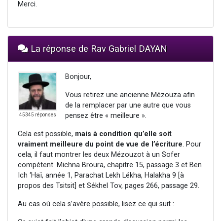
Merci.
La réponse de Rav Gabriel DAYAN
Bonjour,
Vous retirez une ancienne Mézouza afin
de la remplacer par une autre que vous
pensez être « meilleure ».
45345 réponses
Cela est possible,
mais à condition qu’elle soit
vraiment meilleure du point de vue de l’écriture
. Pour
cela, il faut montrer les deux Mézouzot à un Sofer
compétent. Michna Broura, chapitre 15, passage 3 et Ben
Ich ‘Haï, année 1, Parachat Lekh Lékha, Halakha 9 [à
propos des Tsitsit] et Sékhel Tov, pages 266, passage 29.
Au cas où cela s’avère possible, lisez ce qui suit :