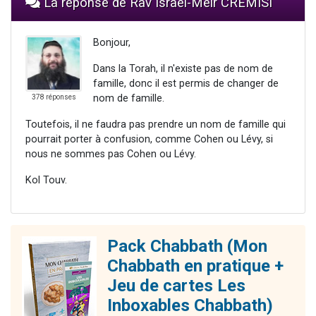
La réponse de Rav Israël-Méïr CREMISI
Bonjour,
Dans la Torah, il n'existe pas de nom de
famille, donc il est permis de changer de
nom de famille.
378 réponses
Toutefois, il ne faudra pas prendre un nom de famille qui
pourrait porter à confusion, comme Cohen ou Lévy, si
nous ne sommes pas Cohen ou Lévy.
Kol Touv.
Pack Chabbath (Mon
Chabbath en pratique +
Jeu de cartes Les
Inboxables Chabbath)