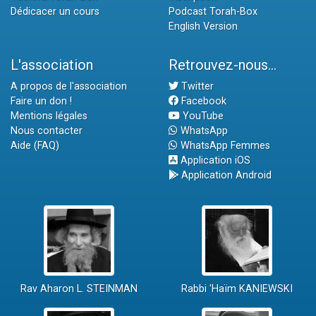
Dédicacer un cours
Podcast Torah-Box
English Version
L'association
Retrouvez-nous...
A propos de l'association
Twitter
Faire un don !
Facebook
Mentions légales
YouTube
Nous contacter
WhatsApp
Aide (FAQ)
WhatsApp Femmes
Application iOS
Application Android
Rav Aharon L. STEINMAN
Rabbi 'Haïm KANIEWSKI