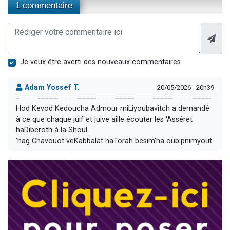
1 commentaire
Je veux être averti des nouveaux commentaires
Adam Yossef T.
20/05/2026 - 20h39
Hod Kevod Kedoucha Admour miLiyoubavitch a demandé
à ce que chaque juif et juive aille écouter les 'Asséret
haDiberoth à la Shoul.
'hag Chavouot veKabbalat haTorah besim'ha oubipnimyout