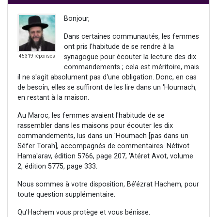
Bonjour,
Dans certaines communautés, les femmes
ont pris l'habitude de se rendre à la
synagogue pour écouter la lecture des dix
45319 réponses
commandements ; cela est méritoire, mais
il ne s'agit absolument pas d'une obligation. Donc, en cas
de besoin, elles se suffiront de les lire dans un 'Houmach,
en restant à la maison.
Au Maroc, les femmes avaient l'habitude de se
rassembler dans les maisons pour écouter les dix
commandements, lus dans un 'Houmach [pas dans un
Séfer Torah], accompagnés de commentaires. Nétivot
Hama'arav, édition 5766, page 207, 'Atéret Avot, volume
2, édition 5775, page 333.
Nous sommes à votre disposition, Bé’ézrat Hachem, pour
toute question supplémentaire.
Qu’Hachem vous protège et vous bénisse.