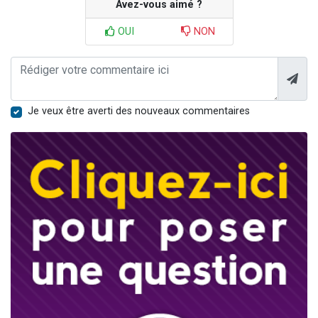
Avez-vous aimé ?
OUI
NON
Je veux être averti des nouveaux commentaires