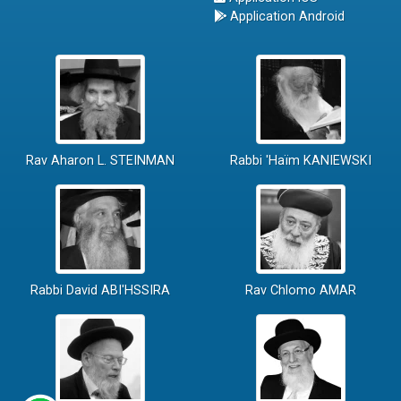
Application Android
Rav Aharon L. STEINMAN
Rabbi 'Haïm KANIEWSKI
Rabbi David ABI'HSSIRA
Rav Chlomo AMAR