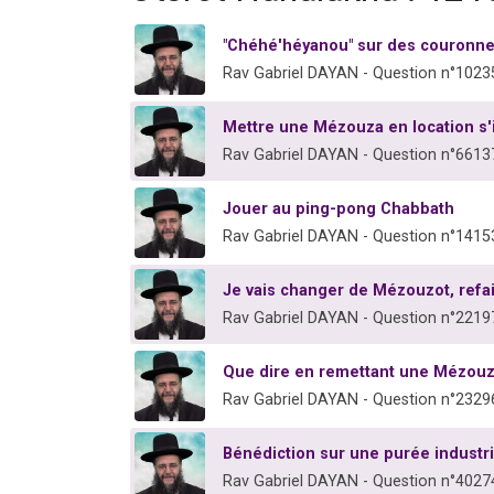
"Chéhé'héyanou" sur des couronne
Rav Gabriel DAYAN - Question n°1023
Mettre une Mézouza en location s'i
Rav Gabriel DAYAN - Question n°6613
Jouer au ping-pong Chabbath
Rav Gabriel DAYAN - Question n°1415
Je vais changer de Mézouzot, refai
Rav Gabriel DAYAN - Question n°2219
Que dire en remettant une Mézouza
Rav Gabriel DAYAN - Question n°2329
Bénédiction sur une purée industri
Rav Gabriel DAYAN - Question n°4027