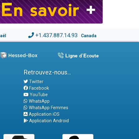
+1.437.887.14.93
raël
Canada
Retrouvez-nous...
Twitter
Facebook
YouTube
WhatsApp
WhatsApp Femmes
Application iOS
Application Android