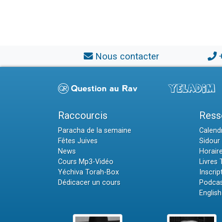
Nous contacter
Raccourcis
Ress
Paracha de la semaine
Calendr
Fêtes Juives
Sidour 
News
Horair
Cours Mp3-Vidéo
Livres
Yéchiva Torah-Box
Inscrip
Dédicacer un cours
Podcas
English