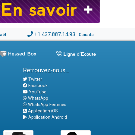
+1.437.887.14.93
raël
Canada
Retrouvez-nous...
Twitter
Facebook
YouTube
WhatsApp
WhatsApp Femmes
Application iOS
Application Android