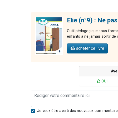
Elie (n°9) : Ne pa
Outil pédagogique sous forme 
enfants à ne jamais sortir de
acheter ce livre
Ave
OUI
Je veux être averti des nouveaux commentaire