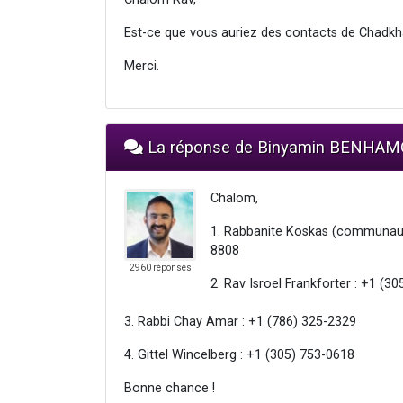
Est-ce que vous auriez des contacts de Chadk
Merci.
La réponse de Binyamin BENHA
Chalom,
1. Rabbanite Koskas (communauté
8808
2960 réponses
2. Rav Isroel Frankforter : +1 (3
3. Rabbi Chay Amar : +1 (786) 325-2329
4. Gittel Wincelberg : +1 (305) 753-0618
Bonne chance !