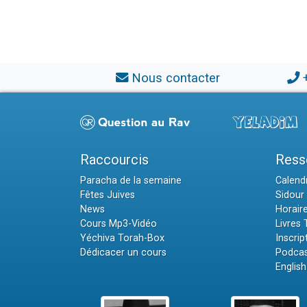
Nous contacter
Raccourcis
Ress
Paracha de la semaine
Calendr
Fêtes Juives
Sidour 
News
Horair
Cours Mp3-Vidéo
Livres
Yéchiva Torah-Box
Inscrip
Dédicacer un cours
Podcas
English