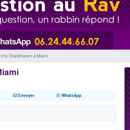
viennent de nous rejoindre sur WhatsApp
viennent de nous rejoindre sur WhatsApp
es viennent de faire un don pour 5 jours de vacances aux Orphelins
de donner son Maasser
es viennent de faire un don pour Tsédaka : pauvres d'Israel
rche Chadkhanim à Miami
Miami
Envoyer
WhatsApp