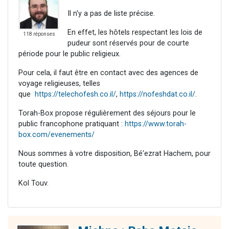
Il n'y a pas de liste précise.
En effet, les hôtels respectant les lois de
118 réponses
pudeur sont réservés pour de courte
période pour le public religieux.
Pour cela, il faut être en contact avec des agences de
voyage religieuses, telles
que
https://telechofesh.co.il/
,
https://nofeshdat.co.il/
.
Torah-Box propose régulièrement des séjours pour le
public francophone pratiquant :
https://www.torah-
box.com/evenements/
Nous sommes à votre disposition, Bé'ezrat Hachem, pour
toute question.
Kol Touv.