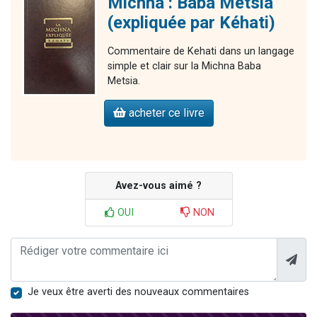
Michna : Baba Metsia
(expliquée par Kéhati)
Commentaire de Kehati dans un langage
simple et clair sur la Michna Baba
Metsia.
acheter ce livre
Avez-vous aimé ?
OUI
NON
Je veux être averti des nouveaux commentaires