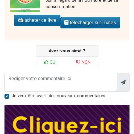
Juif à l'égard de la nourriture et de sa
consommation.
acheter ce livre
télécharger sur iTunes
Avez-vous aimé ?
OUI
NON
Je veux être averti des nouveaux commentaires