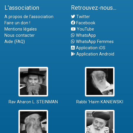
L'association
Retrouvez-nous...
A propos de l'association
Twitter
Faire un don !
Facebook
Mentions légales
YouTube
Nous contacter
WhatsApp
Aide (FAQ)
WhatsApp Femmes
Application iOS
Application Android
Rav Aharon L. STEINMAN
Rabbi 'Haïm KANIEWSKI