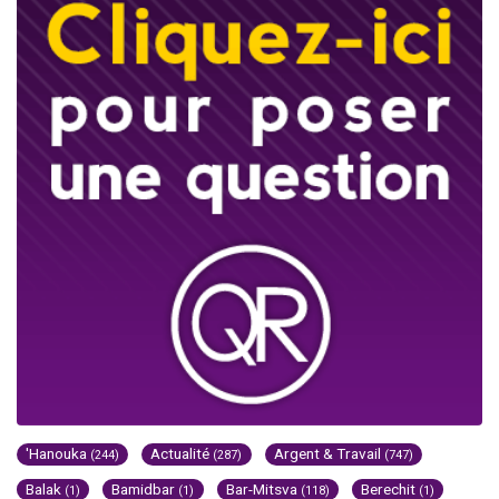
'Hanouka
Actualité
Argent & Travail
(244)
(287)
(747)
Balak
Bamidbar
Bar-Mitsva
Berechit
(1)
(1)
(118)
(1)