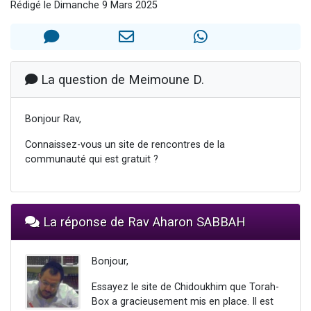
Rédigé le Dimanche 9 Mars 2025
Il reste 49 places pour étudier en groupe sur Zoom
12 nouvelles musiques dans Torah-Box Music
3 personnes viennent de nous rejoindre sur WhatsApp
2 personnes viennent de nous rejoindre sur WhatsApp
La question de Meimoune D.
2 personnes viennent de nous rejoindre sur WhatsApp
Bonjour Rav,
Connaissez-vous un site de rencontres de la
communauté qui est gratuit ?
La réponse de Rav Aharon SABBAH
Bonjour,
Essayez le site de Chidoukhim que Torah-
Box a gracieusement mis en place. Il est