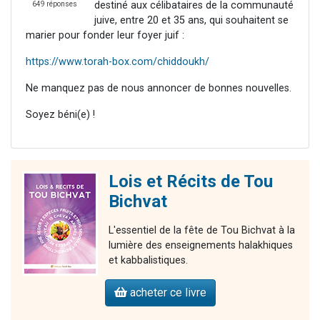
destiné aux célibataires de la communauté
649 réponses
juive, entre 20 et 35 ans, qui souhaitent se
marier pour fonder leur foyer juif :
https://www.torah-box.com/chiddoukh/
Ne manquez pas de nous annoncer de bonnes nouvelles.
Soyez béni(e) !
Lois et Récits de Tou
Bichvat
L'essentiel de la fête de Tou Bichvat à la
lumière des enseignements halakhiques
et kabbalistiques.
acheter ce livre