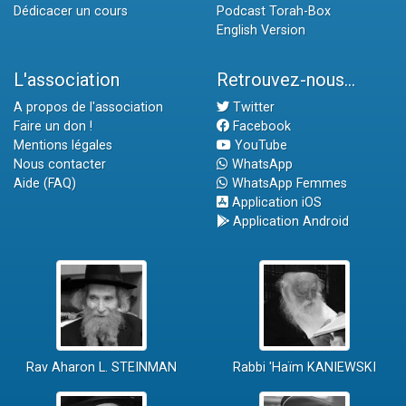
Dédicacer un cours
Podcast Torah-Box
English Version
L'association
Retrouvez-nous...
A propos de l'association
Twitter
Faire un don !
Facebook
Mentions légales
YouTube
Nous contacter
WhatsApp
Aide (FAQ)
WhatsApp Femmes
Application iOS
Application Android
Rav Aharon L. STEINMAN
Rabbi 'Haïm KANIEWSKI