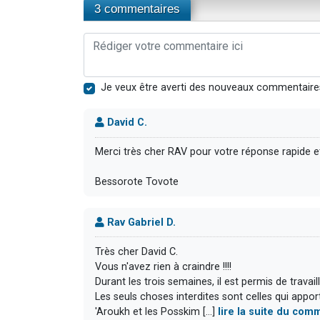
3 commentaires
Je veux être averti des nouveaux commentaire
David C.
Merci très cher RAV pour votre réponse rapide e
Bessorote Tovote
Rav Gabriel D.
Très cher David C.
Vous n'avez rien à craindre !!!!
Durant les trois semaines, il est permis de travaille
Les seuls choses interdites sont celles qui appor
'Aroukh et les Posskim [...]
lire la suite du com