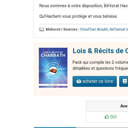
Nous sommes à votre disposition, Bé’ézrat Hac
Qu’Hachem vous protège et vous bénisse.
Mékorot / Sources :
Choul'han Aroukh
,
Né'hamat I
Lois & Récits de
Pack qui compile les 2 volumes
détaillées et questions fréque
acheter ce livre
Ave
OUI