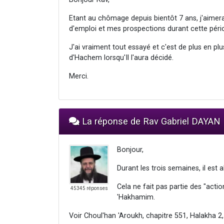
Etant au chômage depuis bientôt 7 ans, j'aimera
d'emploi et mes prospections durant cette pério
J'ai vraiment tout essayé et c'est de plus en plu
d'Hachem lorsqu'Il l'aura décidé.
Merci.
La réponse de Rav Gabriel DAYAN
Bonjour,
Durant les trois semaines, il est 
Cela ne fait pas partie des "actio
45345 réponses
'Hakhamim.
Voir Choul'han 'Aroukh, chapitre 551, Halakha 2,