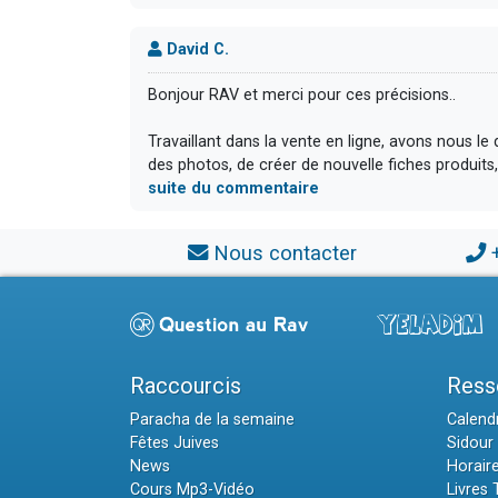
David C.
Bonjour RAV et merci pour ces précisions..
Travaillant dans la vente en ligne, avons nous 
des photos, de créer de nouvelle fiches produits, 
suite du commentaire
Nous contacter
Raccourcis
Ress
Paracha de la semaine
Calendr
Fêtes Juives
Sidour 
News
Horair
Cours Mp3-Vidéo
Livres