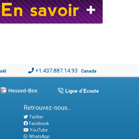
+1.437.887.14.93
raël
Canada
Retrouvez-nous...
Twitter
Facebook
YouTube
WhatsApp