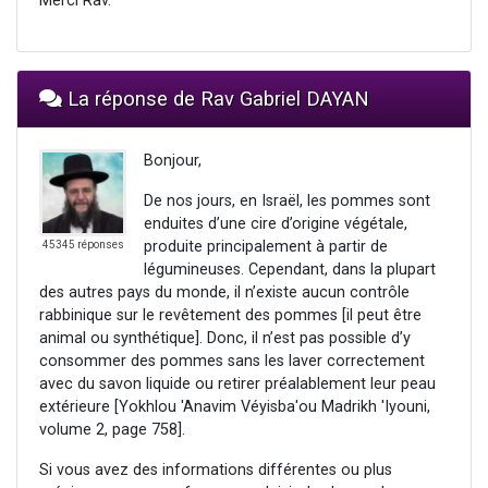
Merci Rav.
La réponse de Rav Gabriel DAYAN
Bonjour,
De nos jours, en Israël, les pommes sont
enduites d’une cire d’origine végétale,
produite principalement à partir de
45345 réponses
légumineuses. Cependant, dans la plupart
des autres pays du monde, il n’existe aucun contrôle
rabbinique sur le revêtement des pommes [il peut être
animal ou synthétique]. Donc, il n’est pas possible d’y
consommer des pommes sans les laver correctement
avec du savon liquide ou retirer préalablement leur peau
extérieure [Yokhlou 'Anavim Véyisba'ou Madrikh 'Iyouni,
volume 2, page 758].
Si vous avez des informations différentes ou plus