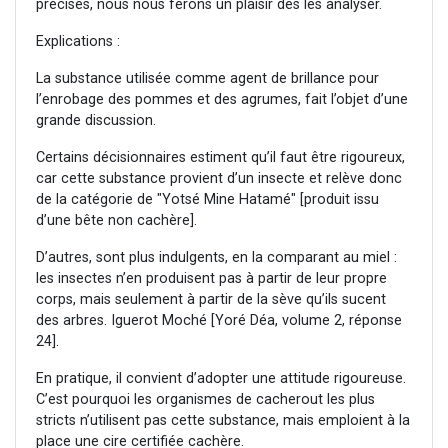
précises, nous nous ferons un plaisir des les analyser.
Explications :
La substance utilisée comme agent de brillance pour
l’enrobage des pommes et des agrumes, fait l’objet d’une
grande discussion.
Certains décisionnaires estiment qu’il faut être rigoureux,
car cette substance provient d’un insecte et relève donc
de la catégorie de "Yotsé Mine Hatamé" [produit issu
d’une bête non cachère].
D’autres, sont plus indulgents, en la comparant au miel :
les insectes n’en produisent pas à partir de leur propre
corps, mais seulement à partir de la sève qu’ils sucent
des arbres. Iguerot Moché [Yoré Déa, volume 2, réponse
24].
En pratique, il convient d’adopter une attitude rigoureuse.
C’est pourquoi les organismes de cacherout les plus
stricts n’utilisent pas cette substance, mais emploient à la
place une cire certifiée cachère.