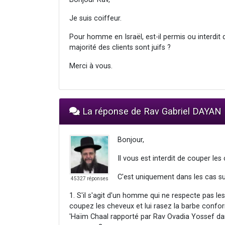
Je suis coiffeur.
Pour homme en Israël, est-il permis ou interdit 
majorité des clients sont juifs ?
Merci à vous.
La réponse de Rav Gabriel DAYAN
Bonjour,
Il vous est interdit de couper le
C'est uniquement dans les cas sui
45327 réponses
1. S'il s'agit d'un homme qui ne respecte pas les
coupez les cheveux et lui rasez la barbe confo
'Haïm Chaal rapporté par Rav Ovadia Yossef dan