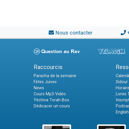
Nous contacter
Raccourcis
Ress
Paracha de la semaine
Calendr
Fêtes Juives
Sidour 
News
Horair
Cours Mp3-Vidéo
Livres
Yéchiva Torah-Box
Inscrip
Dédicacer un cours
Podcas
English