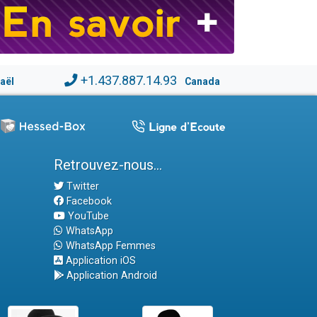
+1.437.887.14.93
raël
Canada
Retrouvez-nous...
Twitter
Facebook
YouTube
WhatsApp
WhatsApp Femmes
Application iOS
Application Android