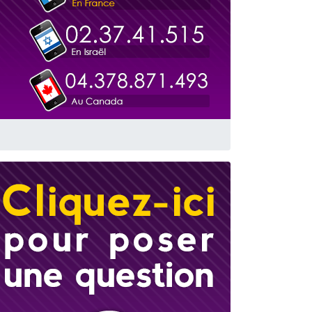
 leur maman