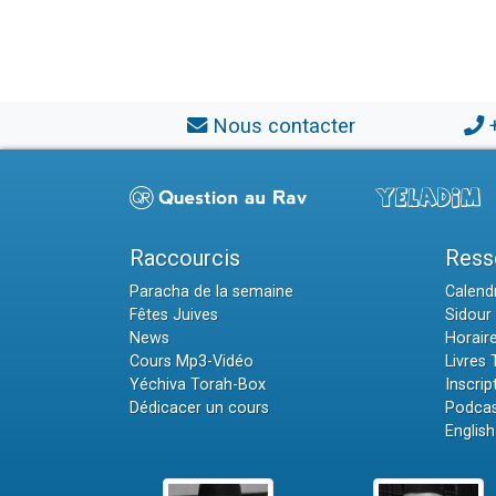
Nous contacter
Raccourcis
Ress
Paracha de la semaine
Calendr
Fêtes Juives
Sidour 
News
Horair
Cours Mp3-Vidéo
Livres
Yéchiva Torah-Box
Inscrip
Dédicacer un cours
Podcas
English