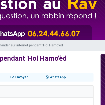
49 places pour étudier en groupe sur Zoom
lles musiques dans Torah-Box Music
viennent de nous rejoindre sur WhatsApp
viennent de nous rejoindre sur WhatsApp
viennent de nous rejoindre sur WhatsApp
nder sur internet pendant 'Hol Hamo'èd
pendant 'Hol Hamo'èd
Envoyer
WhatsApp