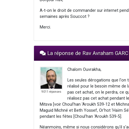
A-t-on le droit de commander sur internet pend
semaines après Souccot ?
Merci.
La réponse de Rav Avraham GARC
Chalom Ouvrakha,
Les seules dérogations que l'on t
réalisé pour le besoin même de la 
pas cet achat, on le perdra, ce q
9011 réponses
réalisez pas cet achat pendant le 
Mitsva [voir Choul'han 'Aroukh 539-12 et Michna
Maguid Michné et Beth Yossef, Or'hot 'Haïm Sé'
pendant les fêtes [Choul'han 'Aroukh 539-5].
Néanmoins, même si nous considérons qu'il s'ag