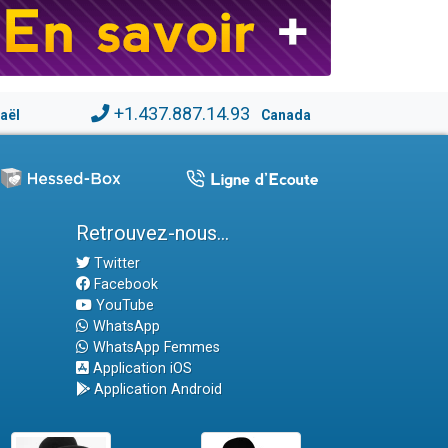
+1.437.887.14.93
raël
Canada
Retrouvez-nous...
Twitter
Facebook
YouTube
WhatsApp
WhatsApp Femmes
Application iOS
Application Android