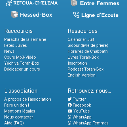
Raccourcis
Ressources
Paracha de la semaine
Calendrier Juif
Fêtes Juives
Sidour (livre de prière)
News
Horaires de Chabbath
Cours Mp3-Vidéo
Livres Torah-Box
Yéchiva Torah-Box
Inscription
Dédicacer un cours
Podcast Torah-Box
English Version
L'association
Retrouvez-nous...
A propos de l'association
Twitter
Faire un don !
Facebook
Mentions légales
YouTube
Nous contacter
WhatsApp
Aide (FAQ)
WhatsApp Femmes