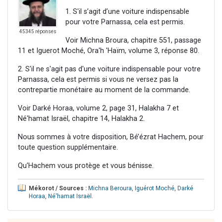
1. S'il s’agit d’une voiture indispensable
pour votre Parnassa, cela est permis.
45345 réponses
Voir Michna Broura, chapitre 551, passage
11 et Iguerot Moché, Ora'h 'Haïm, volume 3, réponse 80.
2. S'il ne s'agit pas d'une voiture indispensable pour votre
Parnassa, cela est permis si vous ne versez pas la
contrepartie monétaire au moment de la commande.
Voir Darké Horaa, volume 2, page 31, Halakha 7 et
Né'hamat Israël, chapitre 14, Halakha 2.
Nous sommes à votre disposition, Bé’ézrat Hachem, pour
toute question supplémentaire.
Qu’Hachem vous protège et vous bénisse.
Mékorot / Sources :
Michna Beroura
,
Iguérot Moché
,
Darké
Horaa
,
Né'hamat Israël
.