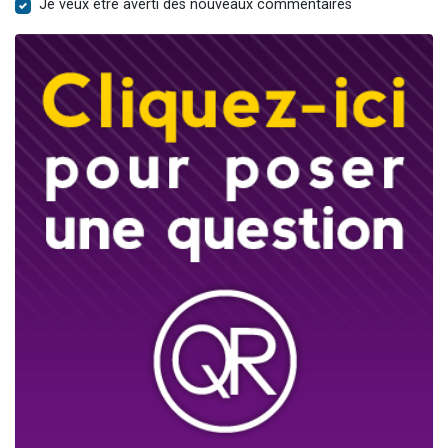
Je veux être averti des nouveaux commentaires