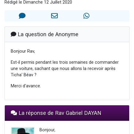
Rédigé le Dimanche 12 Juillet 2020
Il reste 49 places pour étudier en groupe sur Zoom
12 nouvelles musiques dans Torah-Box Music
3 personnes viennent de nous rejoindre sur WhatsApp
2 personnes viennent de nous rejoindre sur WhatsApp
La question de Anonyme
2 personnes viennent de nous rejoindre sur WhatsApp
Bonjour Rav,
Est-il permis pendant les trois semaines de commander
une voiture, sachant que nous allons la recevoir après
Ticha' Béav ?
Merci d'avance.
La réponse de Rav Gabriel DAYAN
Bonjour,