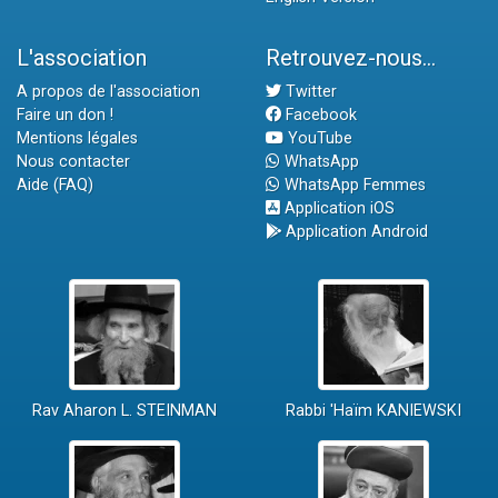
L'association
Retrouvez-nous...
A propos de l'association
Twitter
Faire un don !
Facebook
Mentions légales
YouTube
Nous contacter
WhatsApp
Aide (FAQ)
WhatsApp Femmes
Application iOS
Application Android
Rav Aharon L. STEINMAN
Rabbi 'Haïm KANIEWSKI