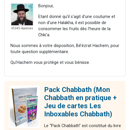
Bonjour,
Etant donné qu'il s'agit d'une coutume et
non d'une Halakha, il est possible de
consommer les fruits dès l'heure de la
45345 réponses
Chki'a.
Nous sommes à votre disposition, Bé’ézrat Hachem, pour
toute question supplémentaire.
Qu’Hachem vous protège et vous bénisse.
Pack Chabbath (Mon
Chabbath en pratique +
Jeu de cartes Les
Inboxables Chabbath)
Le “Pack Chabbath” est constitué du livre