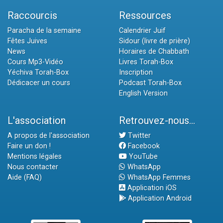
Raccourcis
Ressources
Paracha de la semaine
Calendrier Juif
Fêtes Juives
Sidour (livre de prière)
News
Horaires de Chabbath
Cours Mp3-Vidéo
Livres Torah-Box
Yéchiva Torah-Box
Inscription
Dédicacer un cours
Podcast Torah-Box
English Version
L'association
Retrouvez-nous...
A propos de l'association
Twitter
Faire un don !
Facebook
Mentions légales
YouTube
Nous contacter
WhatsApp
Aide (FAQ)
WhatsApp Femmes
Application iOS
Application Android