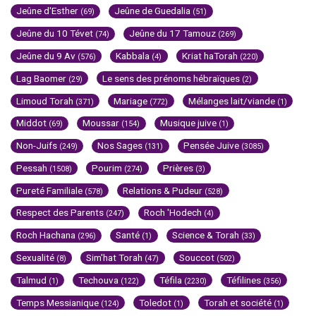
Jeûne d'Esther
Jeûne de Guedalia
(69)
(51)
Jeûne du 10 Tévet
Jeûne du 17 Tamouz
(74)
(269)
Jeûne du 9 Av
Kabbala
Kriat haTorah
(576)
(4)
(220)
Lag Baomer
Le sens des prénoms hébraïques
(29)
(2)
Limoud Torah
Mariage
Mélanges lait/viande
(371)
(772)
(1)
Middot
Moussar
Musique juive
(69)
(154)
(1)
Non-Juifs
Nos Sages
Pensée Juive
(249)
(131)
(3085)
Pessah
Pourim
Prières
(1508)
(274)
(3)
Pureté Familiale
Relations & Pudeur
(578)
(528)
Respect des Parents
Roch 'Hodech
(247)
(4)
Roch Hachana
Santé
Science & Torah
(296)
(1)
(33)
Sexualité
Sim'hat Torah
Souccot
(8)
(47)
(502)
Talmud
Techouva
Téfila
Téfilines
(1)
(122)
(2230)
(356)
Temps Messianique
Toledot
Torah et société
(124)
(1)
(1)