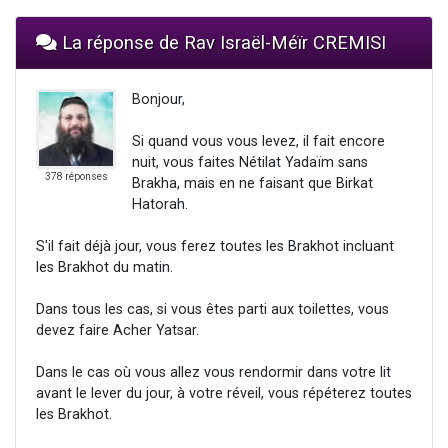
La réponse de Rav Israël-Méïr CREMISI
Bonjour,
Si quand vous vous levez, il fait encore
nuit, vous faites Nétilat Yadaïm sans
378 réponses
Brakha, mais en ne faisant que Birkat
Hatorah.
S'il fait déjà jour, vous ferez toutes les Brakhot incluant
les Brakhot du matin.
Dans tous les cas, si vous êtes parti aux toilettes, vous
devez faire Acher Yatsar.
Dans le cas où vous allez vous rendormir dans votre lit
avant le lever du jour, à votre réveil, vous répéterez toutes
les Brakhot.