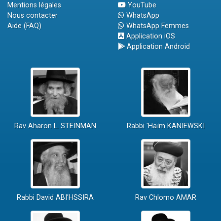
Mentions légales
YouTube
Nous contacter
WhatsApp
Aide (FAQ)
WhatsApp Femmes
Application iOS
Application Android
Rav Aharon L. STEINMAN
Rabbi 'Haïm KANIEWSKI
Rabbi David ABI'HSSIRA
Rav Chlomo AMAR