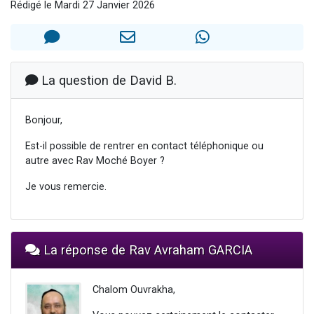
Rédigé le Mardi 27 Janvier 2026
2 personnes viennent de nous rejoindre sur WhatsApp
13 personnes viennent de demander une bénédiction
Il reste 49 places pour étudier en groupe sur Zoom
12 nouvelles musiques dans Torah-Box Music
La question de David B.
2 personnes viennent de nous rejoindre sur WhatsApp
Bonjour,
Est-il possible de rentrer en contact téléphonique ou
autre avec Rav Moché Boyer ?
Je vous remercie.
La réponse de Rav Avraham GARCIA
Chalom Ouvrakha,