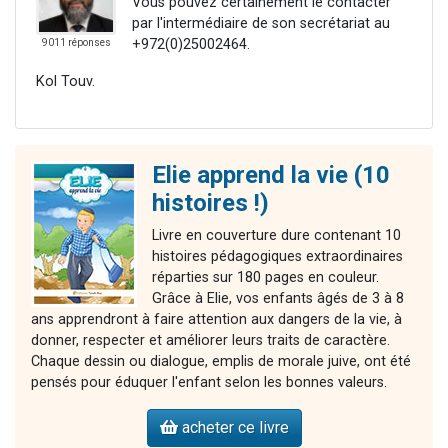
Vous pouvez certainement le contacter
par l'intermédiaire de son secrétariat au
+972(0)25002464.
9011 réponses
Kol Touv.
Elie apprend la vie (10
histoires !)
Livre en couverture dure contenant 10
histoires pédagogiques extraordinaires
réparties sur 180 pages en couleur.
Grâce à Elie, vos enfants âgés de 3 à 8
ans apprendront à faire attention aux dangers de la vie, à
donner, respecter et améliorer leurs traits de caractère.
Chaque dessin ou dialogue, emplis de morale juive, ont été
pensés pour éduquer l'enfant selon les bonnes valeurs.
acheter ce livre