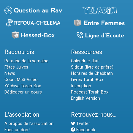
Raccourcis
Ressources
Paracha de la semaine
Calendrier Juif
Fêtes Juives
Sidour (livre de prière)
News
Horaires de Chabbath
Cours Mp3-Vidéo
Livres Torah-Box
Yéchiva Torah-Box
Inscription
Dédicacer un cours
Podcast Torah-Box
English Version
L'association
Retrouvez-nous...
A propos de l'association
Twitter
Faire un don !
Facebook