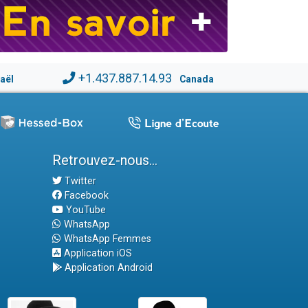
+1.437.887.14.93
raël
Canada
Retrouvez-nous...
Twitter
Facebook
YouTube
WhatsApp
WhatsApp Femmes
Application iOS
Application Android