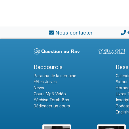
Nous contacter
Raccourcis
Ress
Paracha de la semaine
Calendr
Fêtes Juives
Sidour 
News
Horair
Cours Mp3-Vidéo
Livres
Yéchiva Torah-Box
Inscrip
Dédicacer un cours
Podcas
English