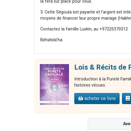
la fera sur place pour vous.
3. Cette Ségoula est payante et l’argent est inté
moyens de financer leur propre mariage (Hakhna
Contactez la famille Luskin, au +97225370312.
Béhatsla’ha.
Lois & Récits d
Introduction à la Pureté Famil
histoires vécues.
acheter ce livre
Ave