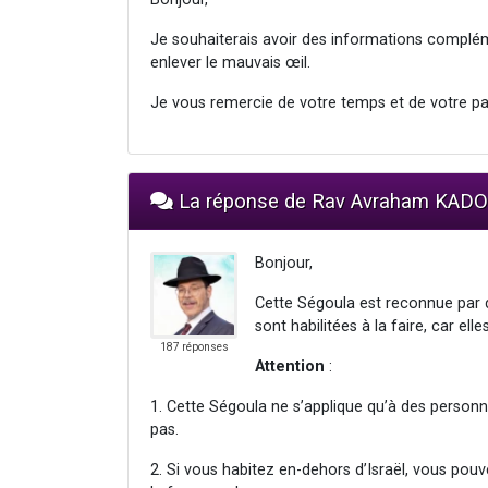
Je souhaiterais avoir des informations complém
enlever le mauvais œil.
Je vous remercie de votre temps et de votre p
La réponse de Rav Avraham KAD
Bonjour,
Cette Ségoula est reconnue par
sont habilitées à la faire, car ell
187 réponses
Attention
:
1. Cette Ségoula ne s’applique qu’à des personn
pas.
2. Si vous habitez en-dehors d’Israël, vous pou