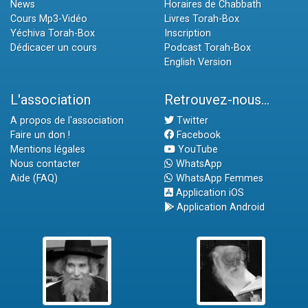
News
Horaires de Chabbath
Cours Mp3-Vidéo
Livres Torah-Box
Yéchiva Torah-Box
Inscription
Dédicacer un cours
Podcast Torah-Box
English Version
L'association
Retrouvez-nous...
A propos de l'association
Twitter
Faire un don !
Facebook
Mentions légales
YouTube
Nous contacter
WhatsApp
Aide (FAQ)
WhatsApp Femmes
Application iOS
Application Android