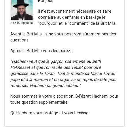
Bonjour,
Il n'est aucunement nécessaire de faire
connaître aux enfants en bas-âge le
"pourquoi" et le "comment" de la Brit Mila.
45345 réponses
Avant la Brit Mila, ils ne vous poseront sûrement pas des
questions.
Après la Brit Mila vous leur direz :
"Hachem veut que le garçon soit amené au Beth
Haknesset et que l'on récite des Tefilot pour qu'il
grandisse dans la Torah. Tout le monde dit Mazal Tov au
papa et à la maman et on organise un repas de fête pour
remercier Hachem du grand cadeau."
Nous sommes à votre disposition, Bé’ézrat Hachem, pour
toute question supplémentaire.
Qu’Hachem vous protège et vous bénisse.