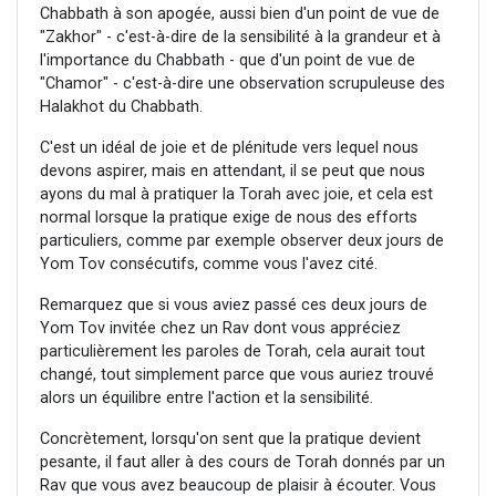
Chabbath à son apogée, aussi bien d'un point de vue de
"Zakhor" - c'est-à-dire de la sensibilité à la grandeur et à
l'importance du Chabbath - que d'un point de vue de
"Chamor" - c'est-à-dire une observation scrupuleuse des
Halakhot du Chabbath.
C'est un idéal de joie et de plénitude vers lequel nous
devons aspirer, mais en attendant, il se peut que nous
ayons du mal à pratiquer la Torah avec joie, et cela est
normal lorsque la pratique exige de nous des efforts
particuliers, comme par exemple observer deux jours de
Yom Tov consécutifs, comme vous l'avez cité.
Remarquez que si vous aviez passé ces deux jours de
Yom Tov invitée chez un Rav dont vous appréciez
particulièrement les paroles de Torah, cela aurait tout
changé, tout simplement parce que vous auriez trouvé
alors un équilibre entre l'action et la sensibilité.
Concrètement, lorsqu'on sent que la pratique devient
pesante, il faut aller à des cours de Torah donnés par un
Rav que vous avez beaucoup de plaisir à écouter. Vous