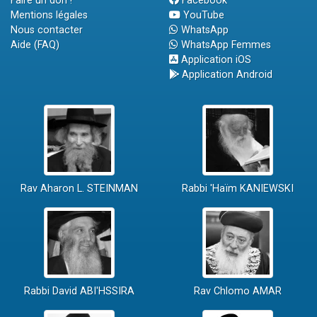
Faire un don !
Facebook
Mentions légales
YouTube
Nous contacter
WhatsApp
Aide (FAQ)
WhatsApp Femmes
Application iOS
Application Android
Rav Aharon L. STEINMAN
Rabbi 'Haïm KANIEWSKI
Rabbi David ABI'HSSIRA
Rav Chlomo AMAR