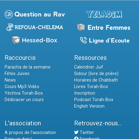
Raccourcis
Ressources
Paracha de la semaine
Calendrier Juif
Fêtes Juives
Sidour (livre de prière)
News
Horaires de Chabbath
Cours Mp3-Vidéo
Livres Torah-Box
Yéchiva Torah-Box
Inscription
Dédicacer un cours
Podcast Torah-Box
English Version
L'association
Retrouvez-nous...
A propos de l'association
Twitter