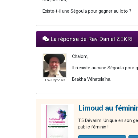
Existe-t-il une Ségoula pour gagner au loto ?
La réponse de Rav Daniel ZEKRI
Chalom,
Il n’existe aucune Ségoula pour g
Brakha Véhatsla'ha.
1749 réponses
Limoud au fémini
T.5 Dévarim. Unique en son ge
public féminin !