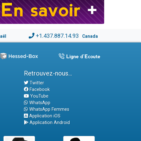
+1.437.887.14.93
raël
Canada
Retrouvez-nous...
Twitter
Facebook
YouTube
WhatsApp
WhatsApp Femmes
Application iOS
Application Android