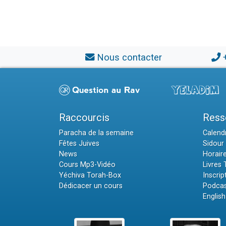
Nous contacter
Raccourcis
Ress
Paracha de la semaine
Calendr
Fêtes Juives
Sidour 
News
Horair
Cours Mp3-Vidéo
Livres
Yéchiva Torah-Box
Inscrip
Dédicacer un cours
Podcas
English