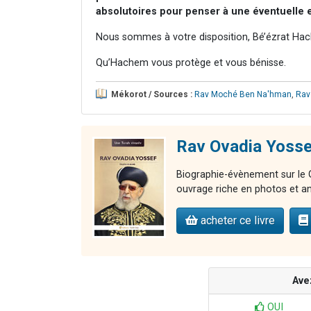
absolutoires pour penser à une éventuelle 
Nous sommes à votre disposition, Bé’ézrat Hac
Qu’Hachem vous protège et vous bénisse.
Mékorot / Sources :
Rav Moché Ben Na'hman
,
Rav
Rav Ovadia Yosse
Biographie-évènement sur le G
ouvrage riche en photos et an
acheter ce livre
Ave
OUI