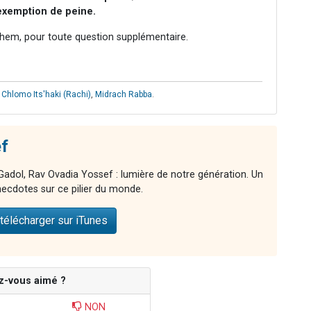
exemption de peine.
hem, pour toute question supplémentaire.
 Chlomo Its'haki (Rachi)
,
Midrach Rabba
.
f
adol, Rav Ovadia Yossef : lumière de notre génération. Un
ecdotes sur ce pilier du monde.
télécharger sur iTunes
z-vous aimé ?
NON