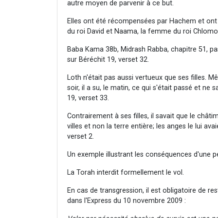
autre moyen de parvenir à ce but.
Elles ont été récompensées par Hachem et ont 
du roi David et Naama, la femme du roi Chlomo
Baba Kama 38b, Midrash Rabba, chapitre 51, pas
sur Béréchit 19, verset 32.
Loth n'était pas aussi vertueux que ses filles. Mê
soir, il a su, le matin, ce qui s'était passé et ne
19, verset 33.
Contrairement à ses filles, il savait que le ch
villes et non la terre entière; les anges le lui av
verset 2.
Un exemple illustrant les conséquences d'une p
La Torah interdit formellement le vol.
En cas de transgression, il est obligatoire de res
dans l'Express du 10 novembre 2009 :