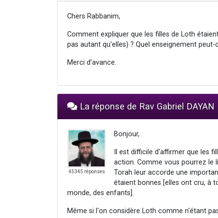
Chers Rabbanim,
Comment expliquer que les filles de Loth étaient
pas autant qu’elles) ? Quel enseignement peut-o
Merci d’avance.
La réponse de Rav Gabriel DAYAN
Bonjour,
Il est difficile d'affirmer que les
action. Comme vous pourrez le l
Torah leur accorde une importanc
45345 réponses
étaient bonnes [elles ont cru, à 
monde, des enfants].
Même si l'on considère Loth comme n'étant pas un 